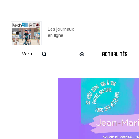
Les journaux
en ligne
Menu
ACTUALITÉS
Consulter le
journal