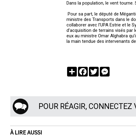
Dans la population, le vent tourne.
Pour sa part, le député de Méganti
ministre des Transports dans le d
collaborer avec l’UPA Estrie et le
d’acquisition de terrains visés par
eux au ministre Omar Alghabra qu’i
la main tendue des intervenants de 
Partager
Facebook
Twitter
Messenger
POUR RÉAGIR, CONNECTEZ
À LIRE AUSSI