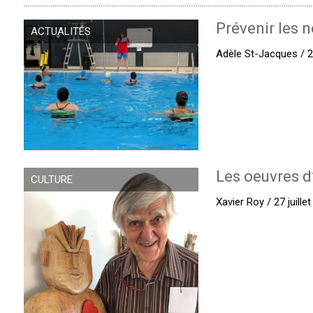
Prévenir les n
ACTUALITÉS
Adèle St-Jacques / 27
Les oeuvres d
CULTURE
Xavier Roy / 27 juille