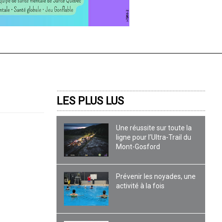
LES PLUS LUS
Une réussite sur toute la
ligne pour l’Ultra-Trail du
Mont-Gosford
Prévenir les noyades, une
activité à la fois