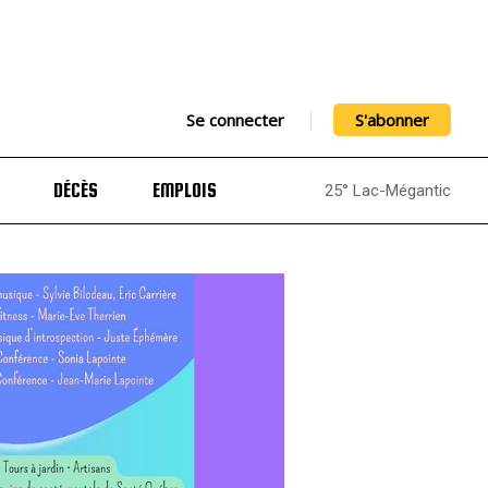
Se connecter
S'abonner
DÉCÈS
EMPLOIS
25° Lac-Mégantic