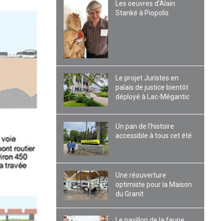
Les oeuvres d’Alain
Stanké à Piopolis
Le projet Juristes en
palais de justice bientôt
déployé à Lac-Mégantic
Un pan de l’histoire
accessible à tous cet été
Une réouverture
optimiste pour la Maison
du Granit
Le pavillon de la faune