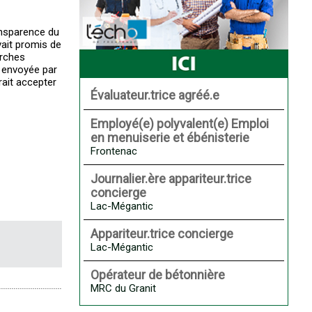
ansparence du
ait promis de
arches
e envoyée par
rait accepter
Évaluateur.trice agréé.e
Employé(e) polyvalent(e) Emploi
en menuiserie et ébénisterie
Frontenac
Journalier.ère appariteur.trice
concierge
Lac-Mégantic
Appariteur.trice concierge
Lac-Mégantic
Opérateur de bétonnière
MRC du Granit