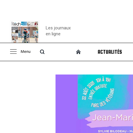
Les journaux
en ligne
Menu
ACTUALITÉS
Consulter le
journal