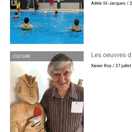
Adèle St-Jacques / 27
Les oeuvres d
CULTURE
Xavier Roy / 27 juille