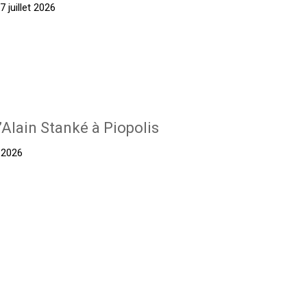
 juillet 2026
’Alain Stanké à Piopolis
t 2026