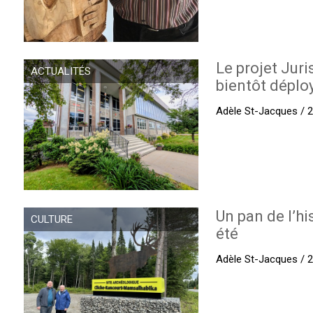
Le projet Juri
ACTUALITÉS
bientôt déplo
Adèle St-Jacques / 27
Un pan de l’hi
CULTURE
été
Adèle St-Jacques / 27