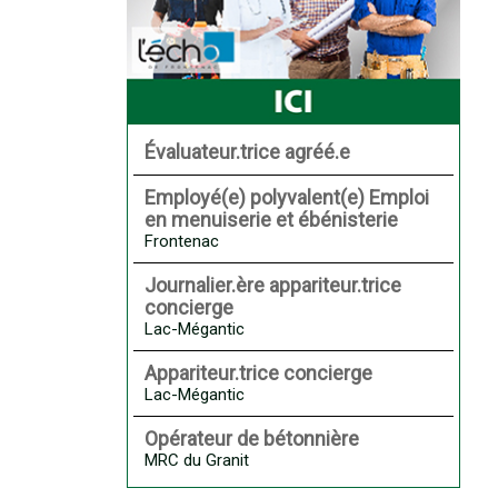
Évaluateur.trice agréé.e
Employé(e) polyvalent(e) Emploi
en menuiserie et ébénisterie
Frontenac
Journalier.ère appariteur.trice
concierge
Lac-Mégantic
Appariteur.trice concierge
Lac-Mégantic
Opérateur de bétonnière
MRC du Granit