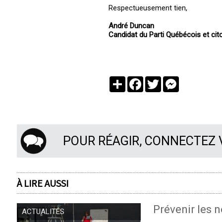
Respectueusement tien,
André Duncan
Candidat du Parti Québécois et ci
Partager
Facebook
Twitter
Messenger
POUR RÉAGIR, CONNECTEZ
À LIRE AUSSI
Prévenir les n
ACTUALITÉS