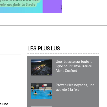
LES PLUS LUS
Une réussite sur toute la
ligne pour l’Ultra-Trail du
Mont-Gosford
Prévenir les noyades, une
activité à la fois
me une