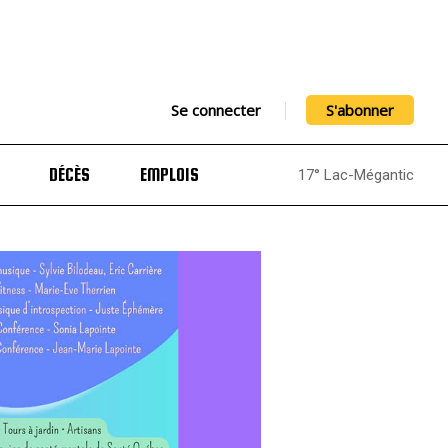
Se connecter
S'abonner
DÉCÈS
EMPLOIS
17° Lac-Mégantic