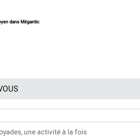
toyen dans Mégantic
 VOUS
oyades, une activité à la fois