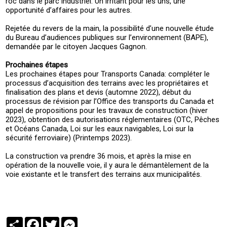
roc dans le parc industriel. Un irritant pour les uns, une
opportunité d’affaires pour les autres.
Rejetée du revers de la main, la possibilité d’une nouvelle étude
du Bureau d’audiences publiques sur l’environnement (BAPE),
demandée par le citoyen Jacques Gagnon.
Prochaines étapes
Les prochaines étapes pour Transports Canada: compléter le
processus d’acquisition des terrains avec les propriétaires et
finalisation des plans et devis (automne 2022), début du
processus de révision par l’Office des transports du Canada et
appel de propositions pour les travaux de construction (hiver
2023), obtention des autorisations réglementaires (OTC, Pêches
et Océans Canada, Loi sur les eaux navigables, Loi sur la
sécurité ferroviaire) (Printemps 2023).
La construction va prendre 36 mois, et après la mise en
opération de la nouvelle voie, il y aura le démantèlement de la
voie existante et le transfert des terrains aux municipalités.
Partager
Facebook
Twitter
Messenger