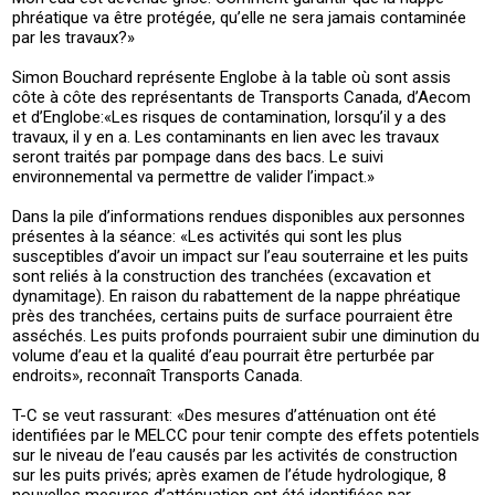
phréatique va être protégée, qu’elle ne sera jamais contaminée
par les travaux?»
Simon Bouchard représente Englobe à la table où sont assis
côte à côte des représentants de Transports Canada, d’Aecom
et d’Englobe:«Les risques de contamination, lorsqu’il y a des
travaux, il y en a. Les contaminants en lien avec les travaux
seront traités par pompage dans des bacs. Le suivi
environnemental va permettre de valider l’impact.»
Dans la pile d’informations rendues disponibles aux personnes
présentes à la séance: «Les activités qui sont les plus
susceptibles d’avoir un impact sur l’eau souterraine et les puits
sont reliés à la construction des tranchées (excavation et
dynamitage). En raison du rabattement de la nappe phréatique
près des tranchées, certains puits de surface pourraient être
asséchés. Les puits profonds pourraient subir une diminution du
volume d’eau et la qualité d’eau pourrait être perturbée par
endroits», reconnaît Transports Canada.
T-C se veut rassurant: «Des mesures d’atténuation ont été
identifiées par le MELCC pour tenir compte des effets potentiels
sur le niveau de l’eau causés par les activités de construction
sur les puits privés; après examen de l’étude hydrologique, 8