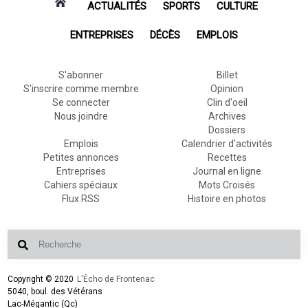
ACTUALITÉS
SPORTS
CULTURE
ENTREPRISES
DÉCÈS
EMPLOIS
S'abonner
Billet
S'inscrire comme membre
Opinion
Se connecter
Clin d'oeil
Nous joindre
Archives
Dossiers
Emplois
Calendrier d'activités
Petites annonces
Recettes
Entreprises
Journal en ligne
Cahiers spéciaux
Mots Croisés
Flux RSS
Histoire en photos
Copyright © 2020
L'Écho de Frontenac
5040, boul. des Vétérans
Lac-Mégantic (Qc)