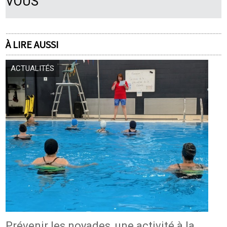
VOUS
À LIRE AUSSI
ACTUALITÉS
Prévenir les noyades, une activité à la