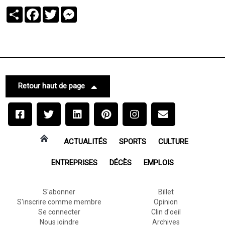
Partager
Facebook
Twitter
Messenger
Retour haut de page
ACTUALITÉS
SPORTS
CULTURE
ENTREPRISES
DÉCÈS
EMPLOIS
S'abonner
Billet
S'inscrire comme membre
Opinion
Se connecter
Clin d'oeil
Nous joindre
Archives