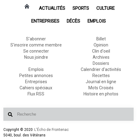
ACTUALITÉS
SPORTS
CULTURE
ENTREPRISES
DÉCÈS
EMPLOIS
S'abonner
Billet
S'inscrire comme membre
Opinion
Se connecter
Clin d'oeil
Nous joindre
Archives
Dossiers
Emplois
Calendrier d'activités
Petites annonces
Recettes
Entreprises
Journal en ligne
Cahiers spéciaux
Mots Croisés
Flux RSS
Histoire en photos
Copyright © 2020
L'Écho de Frontenac
5040, boul. des Vétérans