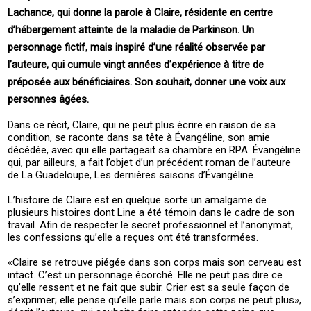
Lachance, qui donne la parole à Claire, résidente en centre
d’hébergement atteinte de la maladie de Parkinson. Un
personnage fictif, mais inspiré d’une réalité observée par
l’auteure, qui cumule vingt années d’expérience à titre de
préposée aux bénéficiaires. Son souhait, donner une voix aux
personnes âgées.
Dans ce récit, Claire, qui ne peut plus écrire en raison de sa
condition, se raconte dans sa tête à Évangéline, son amie
décédée, avec qui elle partageait sa chambre en RPA. Évangéline
qui, par ailleurs, a fait l’objet d’un précédent roman de l’auteure
de La Guadeloupe, Les dernières saisons d’Évangéline.
L’histoire de Claire est en quelque sorte un amalgame de
plusieurs histoires dont Line a été témoin dans le cadre de son
travail. Afin de respecter le secret professionnel et l’anonymat,
les confessions qu’elle a reçues ont été transformées.
«Claire se retrouve piégée dans son corps mais son cerveau est
intact. C’est un personnage écorché. Elle ne peut pas dire ce
qu’elle ressent et ne fait que subir. Crier est sa seule façon de
s’exprimer; elle pense qu’elle parle mais son corps ne peut plus»,