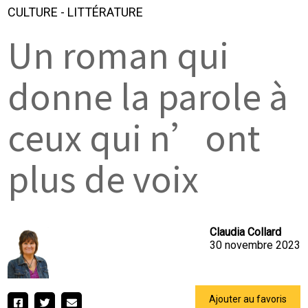
CULTURE
-
LITTÉRATURE
Un roman qui
donne la parole à
ceux qui n’ont
plus de voix
Claudia Collard
30 novembre 2023
Ajouter au favoris