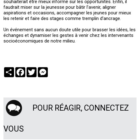
souhaiterait être mieux informé sur les opportunités. Enfin, il
faudrait miser sur la jeunesse pour bâtir l’avenir, aligner
aspirations et occasions, accompagner les jeunes pour mieux
les retenir et faire des stages comme tremplin d’ancrage.
Un événement sans aucun doute utile pour brasser les idées, les
échanges et dynamiser les gestes à venir chez les intervenants
socioéconomiques de notre milieu.
Partager
Facebook
Twitter
Messenger
POUR RÉAGIR, CONNECTEZ
VOUS