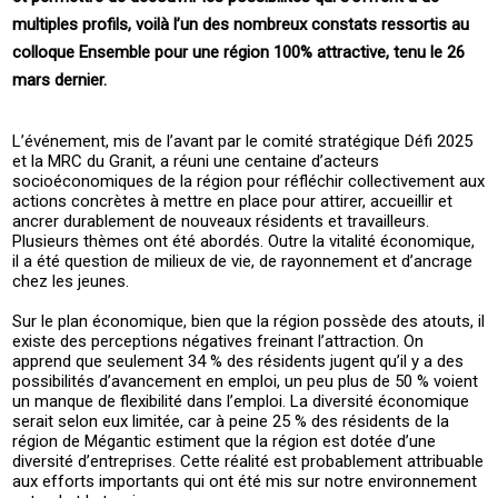
multiples profils, voilà l’un des nombreux constats ressortis au
colloque Ensemble pour une région 100% attractive, tenu le 26
mars dernier.
L’événement, mis de l’avant par le comité stratégique Défi 2025
et la MRC du Granit, a réuni une centaine d’acteurs
socioéconomiques de la région pour réfléchir collectivement aux
actions concrètes à mettre en place pour attirer, accueillir et
ancrer durablement de nouveaux résidents et travailleurs.
Plusieurs thèmes ont été abordés. Outre la vitalité économique,
il a été question de milieux de vie, de rayonnement et d’ancrage
chez les jeunes.
Sur le plan économique, bien que la région possède des atouts, il
existe des perceptions négatives freinant l’attraction. On
apprend que seulement 34 % des résidents jugent qu’il y a des
possibilités d’avancement en emploi, un peu plus de 50 % voient
un manque de flexibilité dans l’emploi. La diversité économique
serait selon eux limitée, car à peine 25 % des résidents de la
région de Mégantic estiment que la région est dotée d’une
diversité d’entreprises. Cette réalité est probablement attribuable
aux efforts importants qui ont été mis sur notre environnement