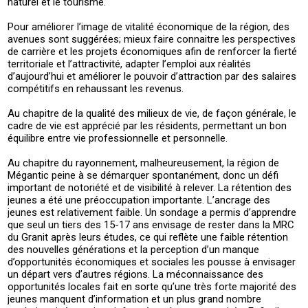
naturel et le tourisme.
Pour améliorer l’image de vitalité économique de la région, des
avenues sont suggérées; mieux faire connaitre les perspectives
de carrière et les projets économiques afin de renforcer la fierté
territoriale et l’attractivité, adapter l’emploi aux réalités
d’aujourd’hui et améliorer le pouvoir d’attraction par des salaires
compétitifs en rehaussant les revenus.
Au chapitre de la qualité des milieux de vie, de façon générale, le
cadre de vie est apprécié par les résidents, permettant un bon
équilibre entre vie professionnelle et personnelle.
Au chapitre du rayonnement, malheureusement, la région de
Mégantic peine à se démarquer spontanément, donc un défi
important de notoriété et de visibilité à relever. La rétention des
jeunes a été une préoccupation importante. L’ancrage des
jeunes est relativement faible. Un sondage a permis d’apprendre
que seul un tiers des 15-17 ans envisage de rester dans la MRC
du Granit après leurs études, ce qui reflète une faible rétention
des nouvelles générations et la perception d’un manque
d’opportunités économiques et sociales les pousse à envisager
un départ vers d’autres régions. La méconnaissance des
opportunités locales fait en sorte qu’une très forte majorité des
jeunes manquent d’information et un plus grand nombre