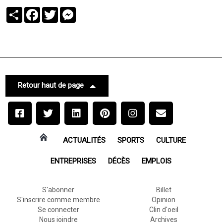
Partager
Facebook
Twitter
Messenger
Retour haut de page
ACTUALITÉS
SPORTS
CULTURE
ENTREPRISES
DÉCÈS
EMPLOIS
S'abonner
Billet
S'inscrire comme membre
Opinion
Se connecter
Clin d'oeil
Nous joindre
Archives