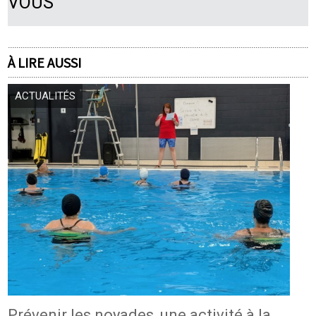
VOUS
À LIRE AUSSI
ACTUALITÉS
Prévenir les noyades, une activité à la