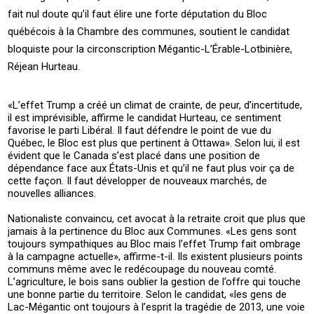
fait nul doute qu’il faut élire une forte députation du Bloc
québécois à la Chambre des communes, soutient le candidat
bloquiste pour la circonscription Mégantic-L’Érable-Lotbinière,
Réjean Hurteau.
«L’effet Trump a créé un climat de crainte, de peur, d’incertitude,
il est imprévisible, affirme le candidat Hurteau, ce sentiment
favorise le parti Libéral. Il faut défendre le point de vue du
Québec, le Bloc est plus que pertinent à Ottawa». Selon lui, il est
évident que le Canada s’est placé dans une position de
dépendance face aux États-Unis et qu’il ne faut plus voir ça de
cette façon. Il faut développer de nouveaux marchés, de
nouvelles alliances.
Nationaliste convaincu, cet avocat à la retraite croit que plus que
jamais à la pertinence du Bloc aux Communes. «Les gens sont
toujours sympathiques au Bloc mais l’effet Trump fait ombrage
à la campagne actuelle», affirme-t-il. Ils existent plusieurs points
communs même avec le redécoupage du nouveau comté.
L’agriculture, le bois sans oublier la gestion de l’offre qui touche
une bonne partie du territoire. Selon le candidat, «les gens de
Lac-Mégantic ont toujours à l’esprit la tragédie de 2013, une voie