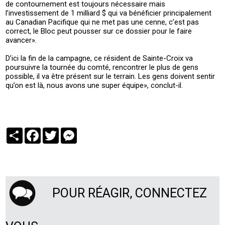
de contournement est toujours nécessaire mais
l’investissement de 1 milliard $ qui va bénéficier principalement
au Canadian Pacifique qui ne met pas une cenne, c’est pas
correct, le Bloc peut pousser sur ce dossier pour le faire
avancer».
D’ici la fin de la campagne, ce résident de Sainte-Croix va
poursuivre la tournée du comté, rencontrer le plus de gens
possible, il va être présent sur le terrain. Les gens doivent sentir
qu’on est là, nous avons une super équipe», conclut-il.
Partager
Facebook
Twitter
Messenger
POUR RÉAGIR, CONNECTEZ