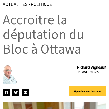
ACTUALITÉS
-
POLITIQUE
Accroitre la
députation du
Bloc à Ottawa
Richard Vigneault
15 avril 2025
Ajouter au favoris