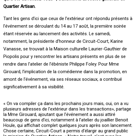
Quartier Artisan.
Tant les gens d’ici que ceux de l’extérieur ont répondu présents à
l’événement se déroulant du 14 au 17 août, la première soirée
étant réservée au lancement des activités. Le samedi,
notamment, la présidente d’honneur de Circuit-Court, Karine
Vanasse, se trouvait à la Maison culturelle Laurier-Gauthier de
Piopolis pour y rencontrer les artisans présents en plus de se
rendre dans l’atelier de l’ébéniste Philippe Foley. Pour Mme
Girouard, l’implication de la comédienne dans la promotion, en
amont de l’événement, via ses réseaux sociaux, a contribué
significativement à sa visibilité.
« On va compiler ça dans les prochains jours mais, oui, on a vu
plusieurs adresses de l’extérieur dans les transactions», partage
la Mme Girouard, ajoutant que l’événement a aussi attiré
beaucoup de gens d’ici, notamment à l’atelier du joaillier Benoit
Houle, qui affichait complet quelques jours après son lancement.
Chose certaine, Circuit-Court a permis d’élargir au grand public