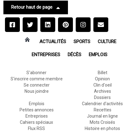
Retour haut de page
ACTUALITÉS
SPORTS
CULTURE
ENTREPRISES
DÉCÈS
EMPLOIS
S'abonner
Billet
S'inscrire comme membre
Opinion
Se connecter
Clin d'oeil
Nous joindre
Archives
Dossiers
Emplois
Calendrier d'activités
Petites annonces
Recettes
Entreprises
Journal en ligne
Cahiers spéciaux
Mots Croisés
Flux RSS
Histoire en photos