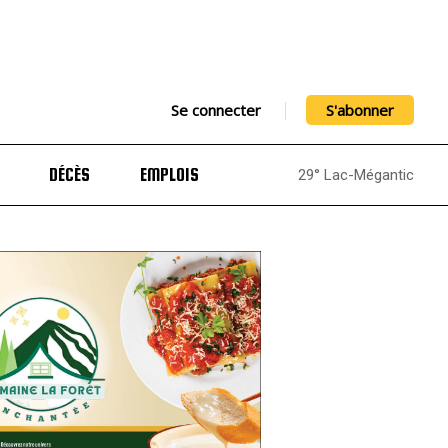
Se connecter
S'abonner
DÉCÈS
EMPLOIS
29° Lac-Mégantic