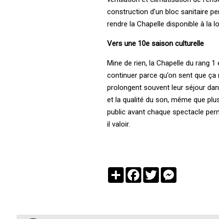
construction d’un bloc sanitaire pe
rendre la Chapelle disponible à la 
Vers une 10e saison culturelle
Mine de rien, la Chapelle du rang 1
continuer parce qu’on sent que ça 
prolongent souvent leur séjour dans 
et la qualité du son, même que plus
public avant chaque spectacle perme
il valoir.
Partager
Facebook
Twitter
Messenger