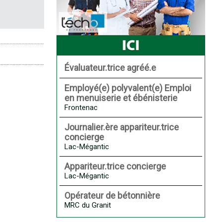
Évaluateur.trice agréé.e
Employé(e) polyvalent(e) Emploi
en menuiserie et ébénisterie
Frontenac
Journalier.ère appariteur.trice
concierge
Lac-Mégantic
Appariteur.trice concierge
Lac-Mégantic
Opérateur de bétonnière
MRC du Granit