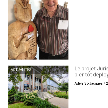
Le projet Juri
ACTUALITÉS
bientôt déplo
Adèle St-Jacques / 27