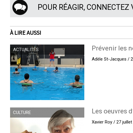
POUR RÉAGIR, CONNECTEZ
À LIRE AUSSI
Prévenir les n
ACTUALITÉS
Adèle St-Jacques / 27
Les oeuvres d
CULTURE
Xavier Roy / 27 juille