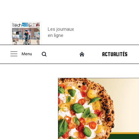
Les journaux
en ligne
Menu
ACTUALITÉS
Consulter le
journal