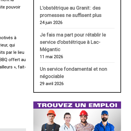
ite pouvoir
L’obstétrique au ­Granit : des
promesses ne suffisent plus
24 juin 2026
Je fais ma part pour rétablir le
motivés à
service d’obstétrique à Lac-
eur, qui
Mégantic
ts par le lieu
11 mai 2026
 BBQ offert au
leurs », fait-
Un service fondamental et non
négociable
29 avril 2026