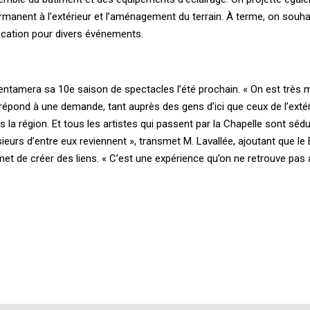
rmanent à l’extérieur et l’aménagement du terrain. À terme, on souha
location pour divers événements.
 entamera sa 10e saison de spectacles l’été prochain. « On est très 
répond à une demande, tant auprès des gens d’ici que ceux de l’extéri
la région. Et tous les artistes qui passent par la Chapelle sont sédui
ieurs d’entre eux reviennent », transmet M. Lavallée, ajoutant que le
t de créer des liens. « C’est une expérience qu’on ne retrouve pas ail