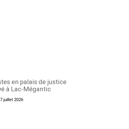
stes en palais de justice
yé à Lac-Mégantic
 juillet 2026