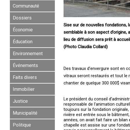
Communauté
Dossiers
Sise sur de nouvelles fondations, l
Économie
semblable à son aspect d’origine, a
lieu de diffusion sera prêt à accue
Éducation
(Photo Claudia Collard)
Environnement
Événements
Des travaux d’envergure sont en co
vitraux seront restaurés et tout le
Faits divers
chantier de quelque 300 000$ visant
Immobilier
Le président du conseil d’administra
Justice
responsable de l’animation culturel
toujours sur la fondation originale,
Municipalité
rivière est entrée sous le bâtiment, 
années, on avait fait faire un bila
Politique
chapelle est assise sur une fondat