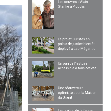
Les oeuvres d’Alain
Stanké à Piopolis
Le projet Juristes en
palais de justice bientôt
déployé à Lac-Mégantic
Un pan de l’histoire
accessible à tous cet été
Une réouverture
optimiste pour la Maison
du Granit
Le pavillon de la faune