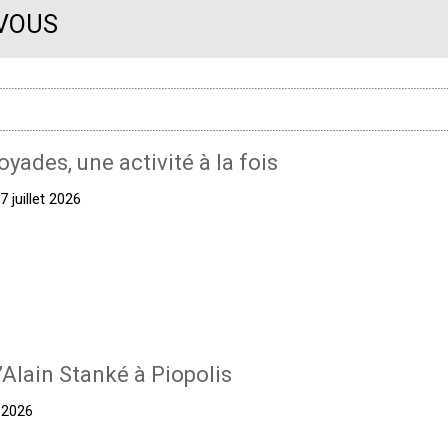
 VOUS
oyades, une activité à la fois
 juillet 2026
’Alain Stanké à Piopolis
t 2026