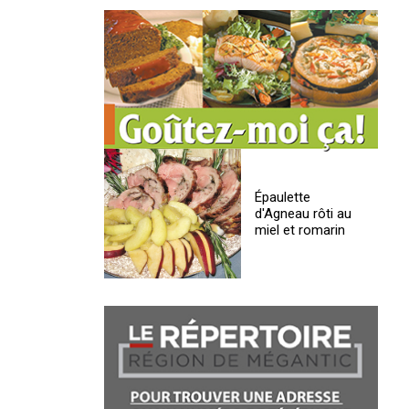
Épaulette
d'Agneau rôti au
miel et romarin