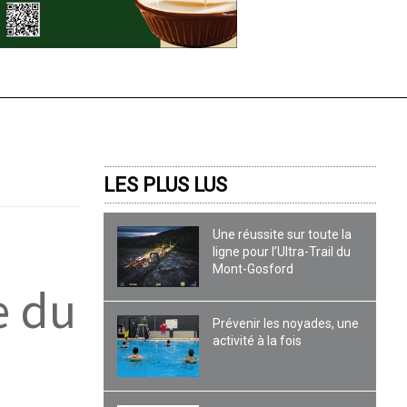
LES PLUS LUS
Une réussite sur toute la
ligne pour l’Ultra-Trail du
Mont-Gosford
e du
Prévenir les noyades, une
activité à la fois