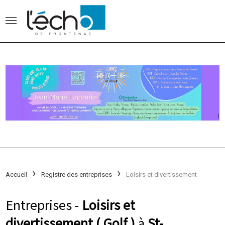
Accueil
Registre des entreprises
Loisirs et divertissement
Entreprises -
Loisirs et
divertissement ( Golf )
à
St-