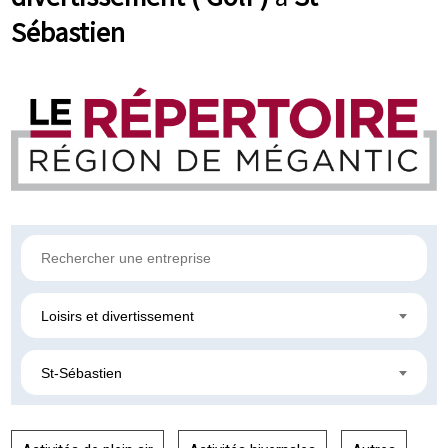
Sébastien
Loisirs et divertissement
St-Sébastien