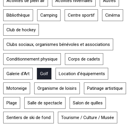
Activités de plein air
Activités hivernales
Autres
Bibliothèque
Camping
Centre sportif
Cinéma
Club de hockey
Clubs sociaux, organismes bénévoles et associations
Conditionnement physique
Corps de cadets
Galerie d’Art
Golf
Location d'équipements
Motoneige
Organisme de loisirs
Patinage artistique
Plage
Salle de spectacle
Salon de quilles
Sentiers de ski de fond
Tourisme / Culture / Musée