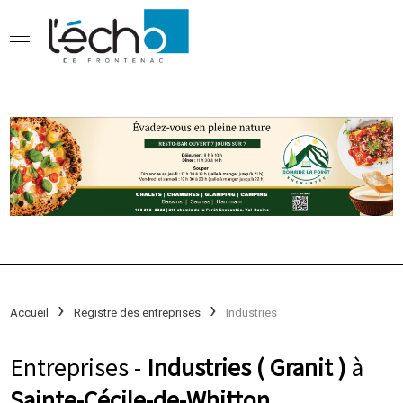
Accueil
Registre des entreprises
Industries
Entreprises -
Industries ( Granit )
à
Sainte-Cécile-de-Whitton