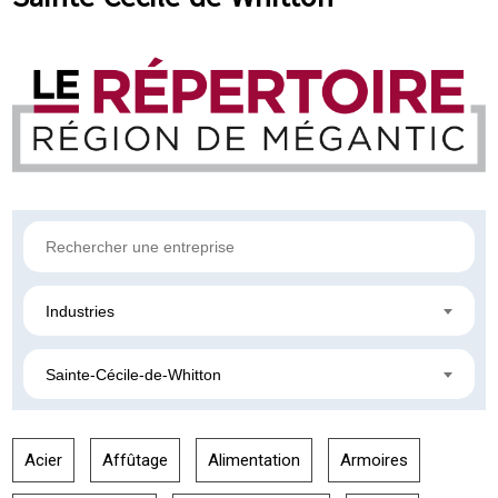
Industries
Sainte-Cécile-de-Whitton
Acier
Affûtage
Alimentation
Armoires