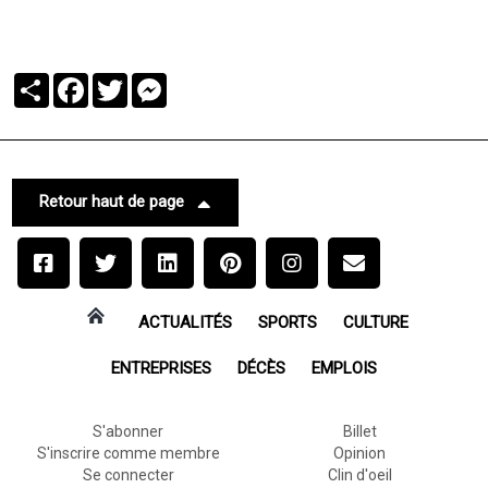
Partager
Facebook
Twitter
Messenger
Retour haut de page
ACTUALITÉS
SPORTS
CULTURE
ENTREPRISES
DÉCÈS
EMPLOIS
S'abonner
Billet
S'inscrire comme membre
Opinion
Se connecter
Clin d'oeil