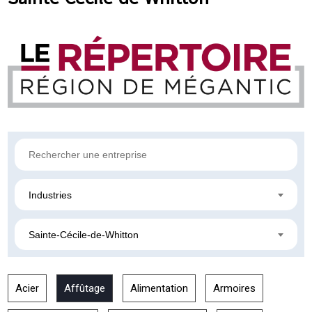
Industries
Sainte-Cécile-de-Whitton
Acier
Affûtage
Alimentation
Armoires