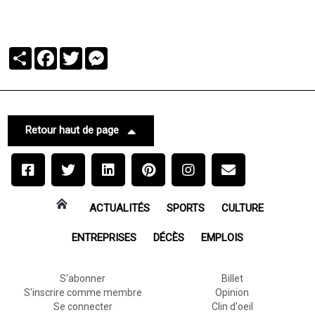
Partager
Facebook
Twitter
Messenger
Retour haut de page
ACTUALITÉS
SPORTS
CULTURE
ENTREPRISES
DÉCÈS
EMPLOIS
S'abonner
Billet
S'inscrire comme membre
Opinion
Se connecter
Clin d'oeil