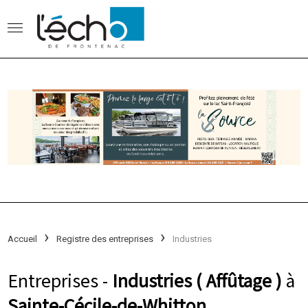
Accueil
Registre des entreprises
Industries
Entreprises -
Industries ( Affûtage )
à
Sainte-Cécile-de-Whitton