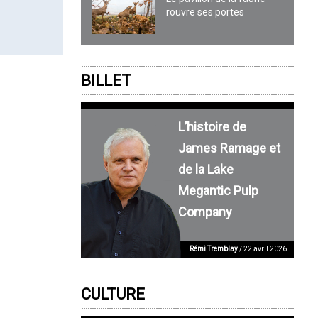
rouvre ses portes
BILLET
L’histoire de
James Ramage et
de la Lake
Megantic Pulp
Company
Rémi Tremblay
/ 22 avril 2026
CULTURE