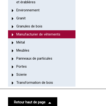
et érablières
Environnement
Granit
Granules de bois
Manufacturier de vêtements
Métal
Meubles
Panneaux de particules
Portes
Scierie
Transformation de bois
Retour haut de page