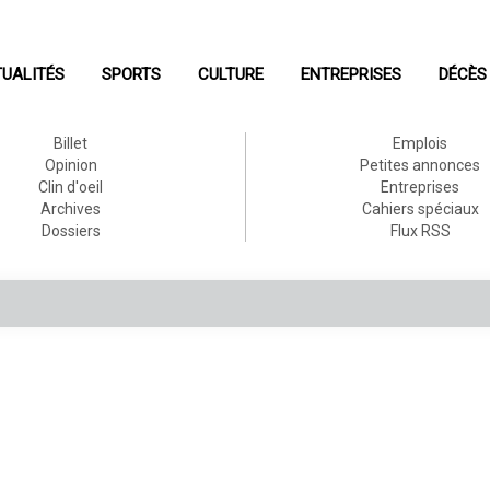
UALITÉS
SPORTS
CULTURE
ENTREPRISES
DÉCÈS
Billet
Emplois
Opinion
Petites annonces
Clin d'oeil
Entreprises
Archives
Cahiers spéciaux
Dossiers
Flux RSS