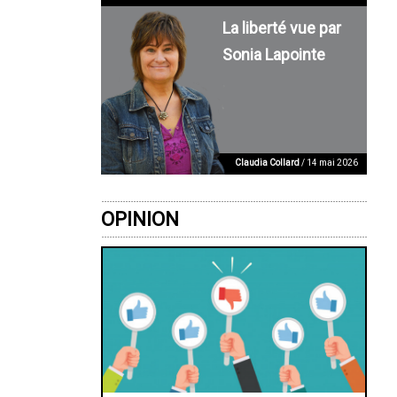
La liberté vue par
Sonia Lapointe
Claudia Collard
/ 14 mai 2026
OPINION