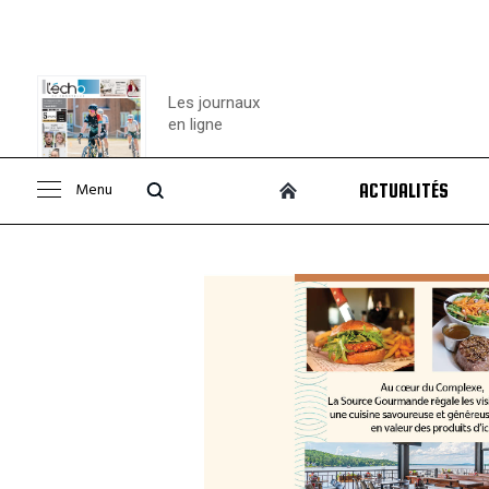
Les journaux
en ligne
Menu
ACTUALITÉS
Consulter le
journal