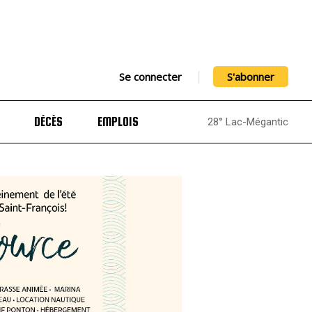
Se connecter
S'abonner
DÉCÈS
EMPLOIS
28° Lac-Mégantic