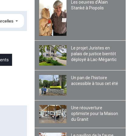
Les oeuvres d’Alain
Stanké à Piopolis
rcelles
Le projet Juristes en
palais de justice bientôt
déployé à Lac-Mégantic
ents
Un pan de l’histoire
accessible à tous cet été
Une réouverture
optimiste pour la Maison
du Granit
Le pavillon de la faune