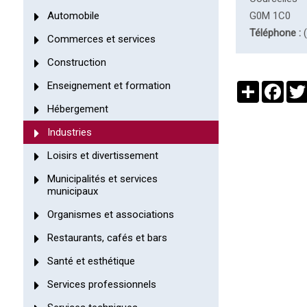
Automobile
G0M 1C0
Téléphone :
(
Commerces et services
Construction
Enseignement et formation
Partager
Face
Hébergement
Industries
Loisirs et divertissement
Municipalités et services
municipaux
Organismes et associations
Restaurants, cafés et bars
Santé et esthétique
Services professionnels