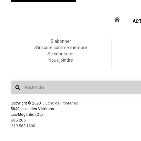
ACT
S'abonner
S'inscrire comme membre
Se connecter
Nous joindre
Copyright © 2020
L'Écho de Frontenac
5040, boul. des Vétérans
Lac-Mégantic (Qc)
G6B 2G5
819 583-1630