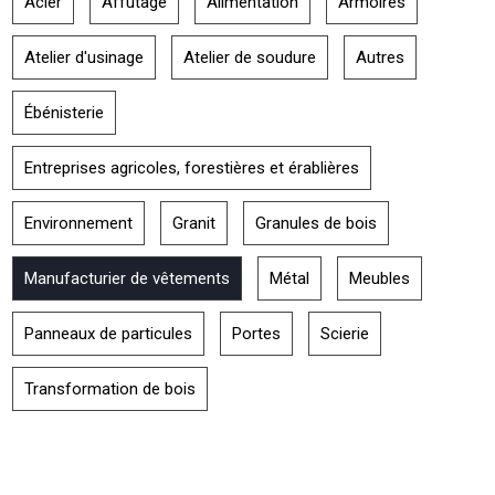
Acier
Affûtage
Alimentation
Armoires
Atelier d'usinage
Atelier de soudure
Autres
Ébénisterie
Entreprises agricoles, forestières et érablières
Environnement
Granit
Granules de bois
Manufacturier de vêtements
Métal
Meubles
Panneaux de particules
Portes
Scierie
Transformation de bois