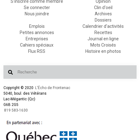
S'inscrire comme membre
Opinion
Se connecter
Clin d'oeil
Nous joindre
Archives
Dossiers
Emplois
Calendrier d'activités
Petites annonces
Recettes
Entreprises
Journal en ligne
Cahiers spéciaux
Mots Croisés
Flux RSS
Histoire en photos
Copyright © 2020
L'Écho de Frontenac
5040, boul. des Vétérans
Lac-Mégantic (Qc)
G6B 2G5
819 583-1630