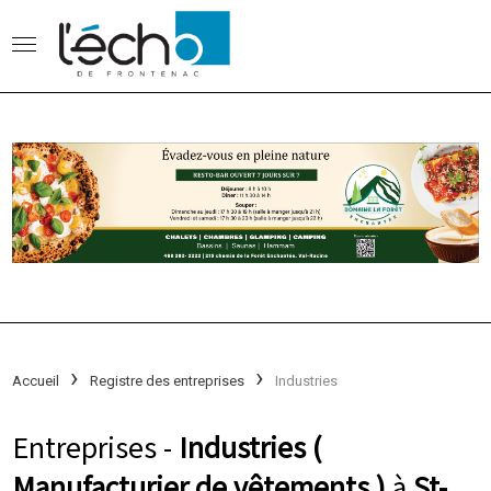
Accueil
Registre des entreprises
Industries
Entreprises -
Industries (
Manufacturier de vêtements )
à
St-