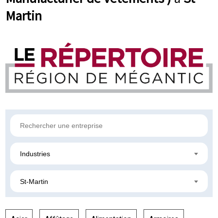
Martin
Industries
St-Martin