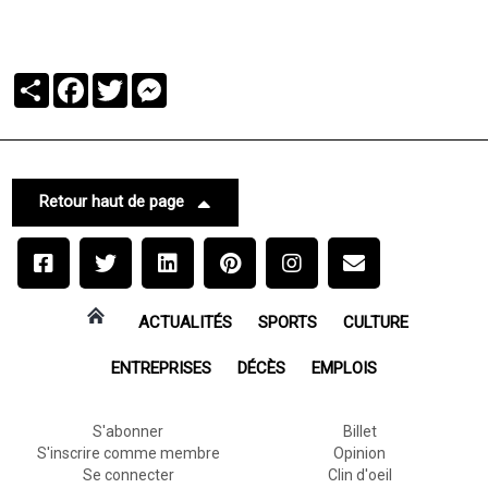
Partager
Facebook
Twitter
Messenger
Retour haut de page
ACTUALITÉS
SPORTS
CULTURE
ENTREPRISES
DÉCÈS
EMPLOIS
S'abonner
Billet
S'inscrire comme membre
Opinion
Se connecter
Clin d'oeil