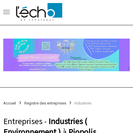
Accueil
Registre des entreprises
Industries
Entreprises -
Industries (
Environnement )
à
Piopolis