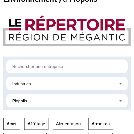
Industries
Piopolis
Acier
Affûtage
Alimentation
Armoires