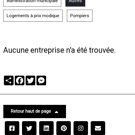
Administration municipale
Autres
Logements à prix modique
Pompiers
Aucune entreprise n'a été trouvée.
Partager
Facebook
Twitter
Messenger
Retour haut de page