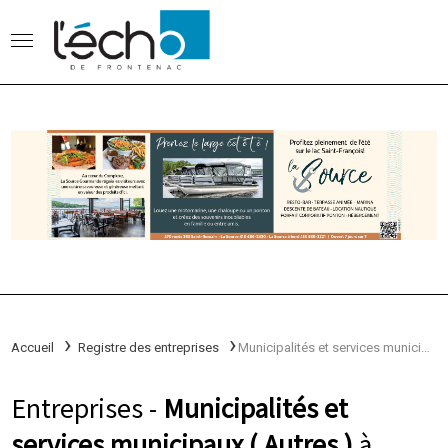
Accueil
Registre des entreprises
Municipalités et services municipaux
Entreprises -
Municipalités et
services municipaux ( Autres )
à