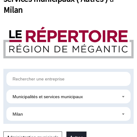
Milan
Municipalités et services municipaux
Milan