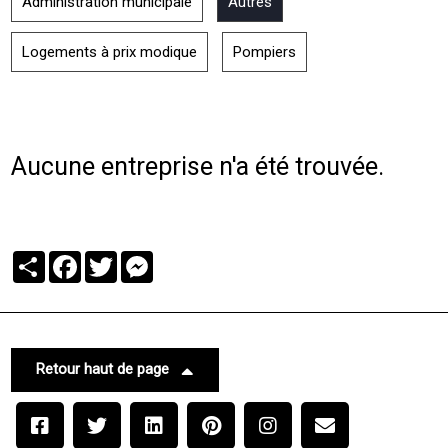
Administration municipale
Autres
Logements à prix modique
Pompiers
Aucune entreprise n'a été trouvée.
Partager
Facebook
Twitter
Messenger
Retour haut de page