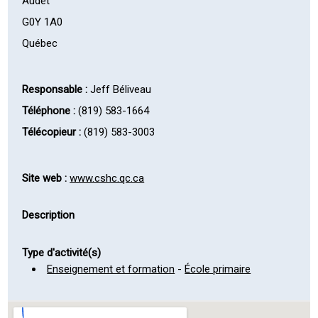
Audet
G0Y 1A0
Québec
Responsable :
Jeff Béliveau
Téléphone :
(819) 583-1664
Télécopieur :
(819) 583-3003
Site web :
www.cshc.qc.ca
Description
Type d'activité(s)
Enseignement et formation
-
École primaire