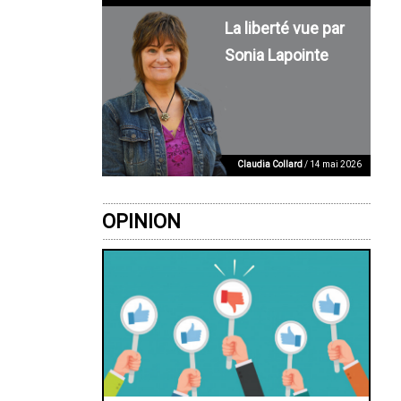
La liberté vue par
Sonia Lapointe
Claudia Collard
/ 14 mai 2026
OPINION