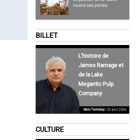
rouvre ses portes
BILLET
L’histoire de
James Ramage et
de la Lake
Megantic Pulp
Company
Rémi Tremblay
/ 22 avril 2026
CULTURE