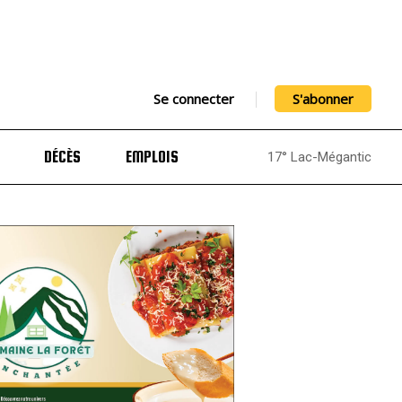
Se connecter
S'abonner
DÉCÈS
EMPLOIS
17° Lac-Mégantic