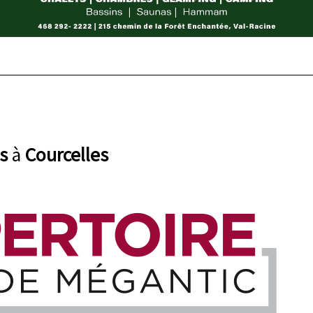
s
à
Courcelles