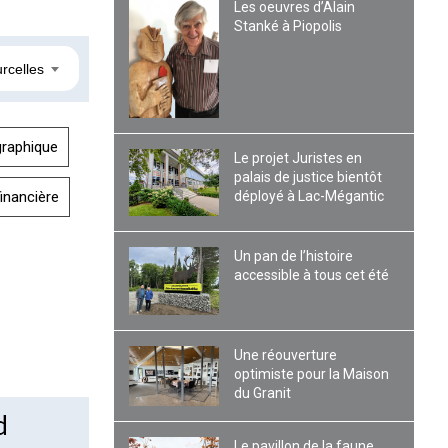
Les oeuvres d’Alain
Stanké à Piopolis
rcelles
raphique
Le projet Juristes en
palais de justice bientôt
déployé à Lac-Mégantic
financière
Un pan de l’histoire
accessible à tous cet été
Une réouverture
optimiste pour la Maison
du Granit
d
Le pavillon de la faune