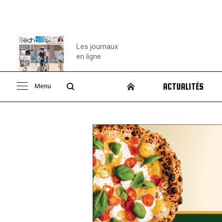
Les journaux
en ligne
Menu
ACTUALITÉS
Consulter le
journal