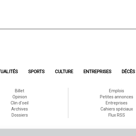
UALITÉS
SPORTS
CULTURE
ENTREPRISES
DÉCÈS
Billet
Emplois
Opinion
Petites annonces
Clin d'oeil
Entreprises
Archives
Cahiers spéciaux
Dossiers
Flux RSS