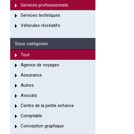
Services professionnels
Services techniques
Véhicules récréatifs
Sous-catégories
Tout
Agence de voyages
Assurance
Autres
Avocats
Centre de la petite enfance
Comptable
Conception graphique