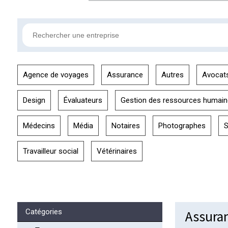
Agence de voyages
Assurance
Autres
Avocat
Design
Évaluateurs
Gestion des ressources humai
Médecins
Média
Notaires
Photographes
S
Travailleur social
Vétérinaires
Assuran
Catégories