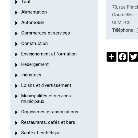
Tout
70, rue Princ
Alimentation
Courcelles
Automobile
G0M 1C0
Téléphone :
(
Commerces et services
Construction
Enseignement et formation
Partager
Face
Hébergement
Industries
Loisirs et divertissement
Municipalités et services
municipaux
Organismes et associations
Restaurants, cafés et bars
Santé et esthétique