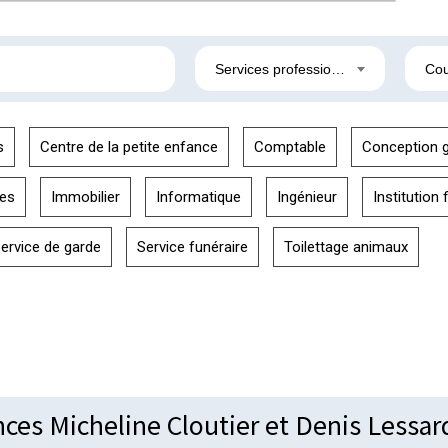
Services professionnels
Cou
s
Centre de la petite enfance
Comptable
Conception g
nes
Immobilier
Informatique
Ingénieur
Institution 
ervice de garde
Service funéraire
Toilettage animaux
ces Micheline Cloutier et Denis Lessar