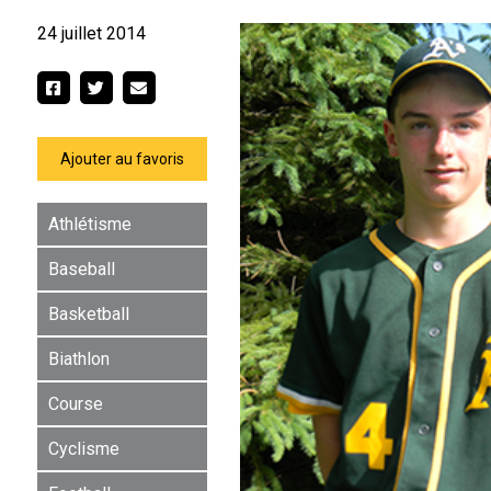
24 juillet 2014
Ajouter au favoris
Athlétisme
Baseball
Basketball
Biathlon
Course
Cyclisme