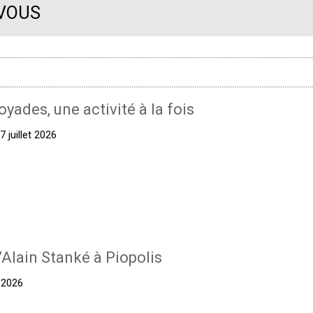
 VOUS
oyades, une activité à la fois
 juillet 2026
’Alain Stanké à Piopolis
t 2026