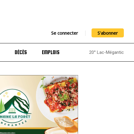
Se connecter
S'abonner
DÉCÈS
EMPLOIS
20° Lac-Mégantic