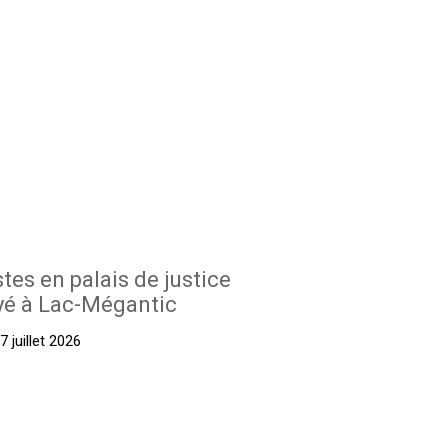
stes en palais de justice
yé à Lac-Mégantic
 juillet 2026