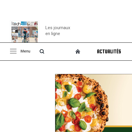
Les journaux
en ligne
Menu
ACTUALITÉS
Consulter le
journal