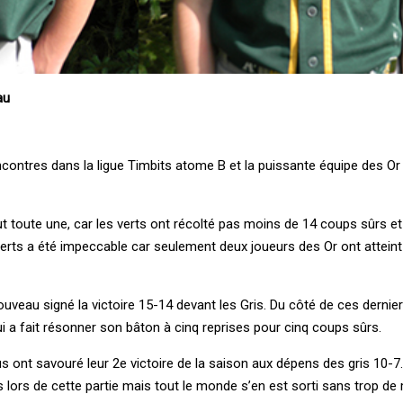
au
ncontres dans la ligue Timbits atome B et la puissante équipe des Or
ut toute une, car les verts ont récolté pas moins de 14 coups sûrs e
erts a été impeccable car seulement deux joueurs des Or ont atteint
nouveau signé la victoire 15-14 devant les Gris. Du côté de ces dernie
a fait résonner son bâton à cinq reprises pour cinq coups sûrs.
us ont savouré leur 2e victoire de la saison aux dépens des gris 10-7
lors de cette partie mais tout le monde s’en est sorti sans trop de 