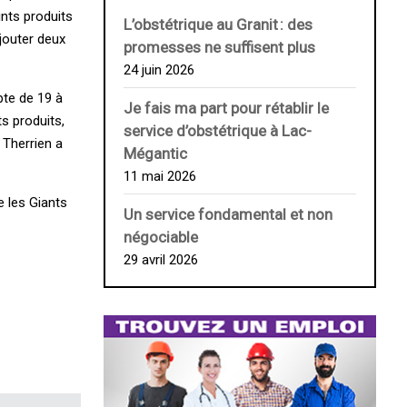
nts produits
L’obstétrique au ­Granit : des
jouter deux
promesses ne suffisent plus
24 juin 2026
pte de 19 à
Je fais ma part pour rétablir le
s produits,
service d’obstétrique à Lac-
 Therrien a
Mégantic
11 mai 2026
 les Giants
Un service fondamental et non
négociable
29 avril 2026