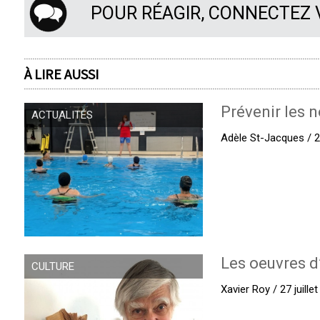
POUR RÉAGIR, CONNECTEZ
À LIRE AUSSI
Prévenir les n
ACTUALITÉS
Adèle St-Jacques / 27
Les oeuvres d
CULTURE
Xavier Roy / 27 juille