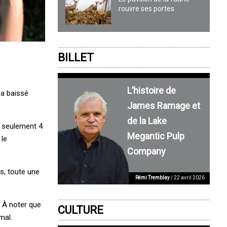
rouvre ses portes
BILLET
L’histoire de
 a baissé
James Ramage et
de la Lake
t seulement 4
Megantic Pulp
 le
Company
rs, toute une
Rémi Tremblay
/ 22 avril 2026
. À noter que
CULTURE
mal.