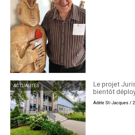
Le projet Juri
ACTUALITÉS
bientôt déplo
Adèle St-Jacques / 27