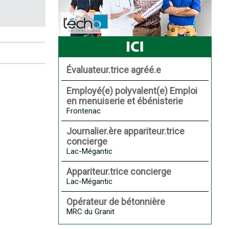
Évaluateur.trice agréé.e
Employé(e) polyvalent(e) Emploi
en menuiserie et ébénisterie
Frontenac
Journalier.ère appariteur.trice
concierge
Lac-Mégantic
Appariteur.trice concierge
Lac-Mégantic
Opérateur de bétonnière
MRC du Granit