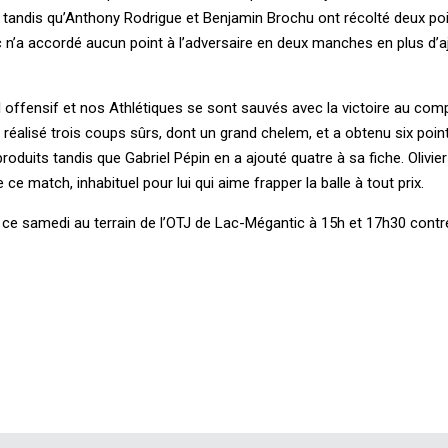
s tandis qu’Anthony Rodrigue et Benjamin Brochu ont récolté deux poi
 n’a accordé aucun point à l’adversaire en deux manches en plus d’a
l offensif et nos Athlétiques se sont sauvés avec la victoire au com
 réalisé trois coups sûrs, dont un grand chelem, et a obtenu six point
roduits tandis que Gabriel Pépin en a ajouté quatre à sa fiche. Olivier
 ce match, inhabituel pour lui qui aime frapper la balle à tout prix.
ce samedi au terrain de l’OTJ de Lac-Mégantic à 15h et 17h30 contre