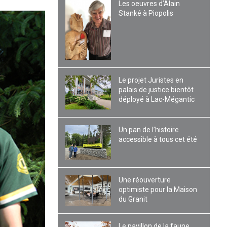
Les oeuvres d’Alain
Stanké à Piopolis
Le projet Juristes en
palais de justice bientôt
déployé à Lac-Mégantic
Un pan de l’histoire
accessible à tous cet été
Une réouverture
optimiste pour la Maison
du Granit
Le pavillon de la faune