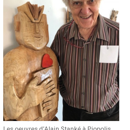
Les oeuvres d’Alain Stanké à Piopolis