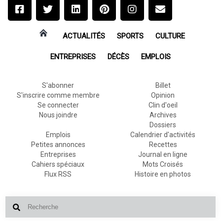
ACTUALITÉS
SPORTS
CULTURE
ENTREPRISES
DÉCÈS
EMPLOIS
S'abonner
Billet
S'inscrire comme membre
Opinion
Se connecter
Clin d'oeil
Nous joindre
Archives
Dossiers
Emplois
Calendrier d'activités
Petites annonces
Recettes
Entreprises
Journal en ligne
Cahiers spéciaux
Mots Croisés
Flux RSS
Histoire en photos