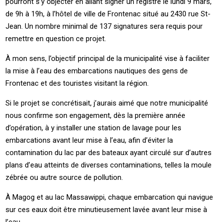
pourront s’y objecter en allant signer un registre le lundi 9 mars,
de 9h à 19h, à l’hôtel de ville de Frontenac situé au 2430 rue St-
Jean. Un nombre minimal de 137 signatures sera requis pour
remettre en question ce projet.
À mon sens, l’objectif principal de la municipalité vise à faciliter
la mise à l’eau des embarcations nautiques des gens de
Frontenac et des touristes visitant la région.
Si le projet se concrétisait, j’aurais aimé que notre municipalité
nous confirme son engagement, dès la première année
d’opération, à y installer une station de lavage pour les
embarcations avant leur mise à l’eau, afin d’éviter la
contamination du lac par des bateaux ayant circulé sur d’autres
plans d’eau atteints de diverses contaminations, telles la moule
zébrée ou autre source de pollution.
À Magog et au lac Massawippi, chaque embarcation qui navigue
sur ces eaux doit être minutieusement lavée avant leur mise à
l’eau.