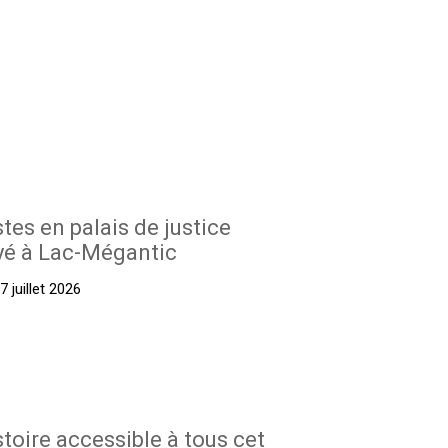
stes en palais de justice
yé à Lac-Mégantic
 juillet 2026
stoire accessible à tous cet