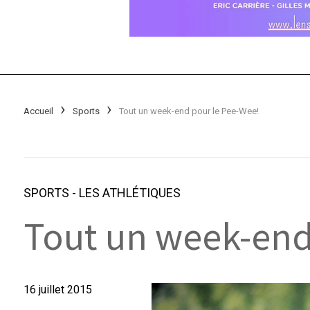
Accueil
Sports
Tout un week-end pour le Pee-Wee!
SPORTS
-
LES ATHLÉTIQUES
Tout un week-end
16 juillet 2015