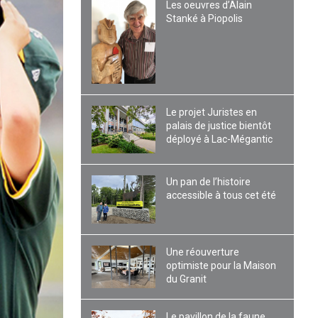
Les oeuvres d’Alain
Stanké à Piopolis
Le projet Juristes en
palais de justice bientôt
déployé à Lac-Mégantic
Un pan de l’histoire
accessible à tous cet été
Une réouverture
optimiste pour la Maison
du Granit
Le pavillon de la faune