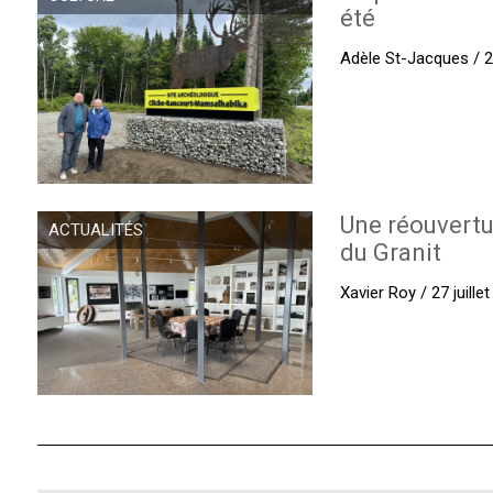
été
Adèle St-Jacques / 27
Une réouvertu
ACTUALITÉS
du Granit
Xavier Roy / 27 juille