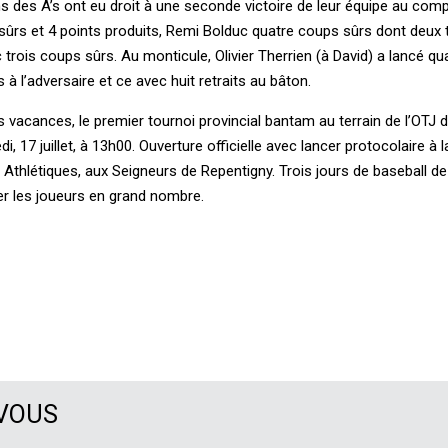
s des A’s ont eu droit à une seconde victoire de leur équipe au comp
 sûrs et 4 points produits, Remi Bolduc quatre coups sûrs dont deux t
 trois coups sûrs. Au monticule, Olivier Therrien (à David) a lancé 
 l’adversaire et ce avec huit retraits au bâton.
 vacances, le premier tournoi provincial bantam au terrain de l’OTJ 
, 17 juillet, à 13h00. Ouverture officielle avec lancer protocolaire à l
 Athlétiques, aux Seigneurs de Repentigny. Trois jours de baseball de
r les joueurs en grand nombre.
 VOUS