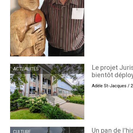
Le projet Juri
ACTUALITÉS
bientôt déplo
Adèle St-Jacques / 27
Un pan de l’hi
CULTURE