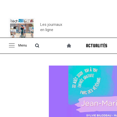
Les journaux
en ligne
Menu
ACTUALITÉS
Consulter le
journal