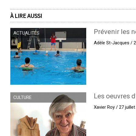
À LIRE AUSSI
Prévenir les n
ACTUALITÉS
Adèle St-Jacques / 27
Les oeuvres d
CULTURE
Xavier Roy / 27 juille