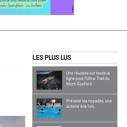
LES PLUS LUS
Une réussite sur toute la
ligne pour l’Ultra-Trail du
Mont-Gosford
Prévenir les noyades, une
activité à la fois