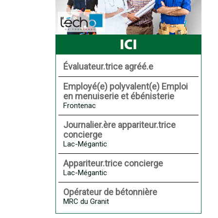
Évaluateur.trice agréé.e
Employé(e) polyvalent(e) Emploi
en menuiserie et ébénisterie
Frontenac
Journalier.ère appariteur.trice
concierge
Lac-Mégantic
Appariteur.trice concierge
Lac-Mégantic
Opérateur de bétonnière
MRC du Granit