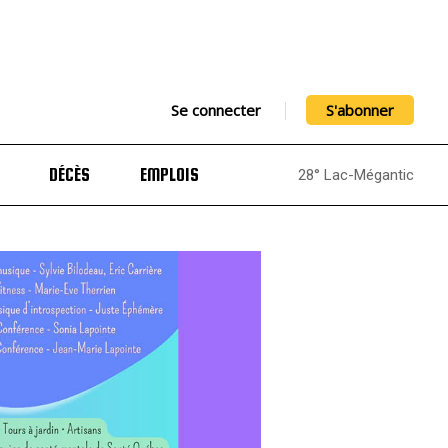
Se connecter
S'abonner
DÉCÈS
EMPLOIS
28° Lac-Mégantic