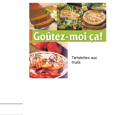
Tartelettes aux
fruits