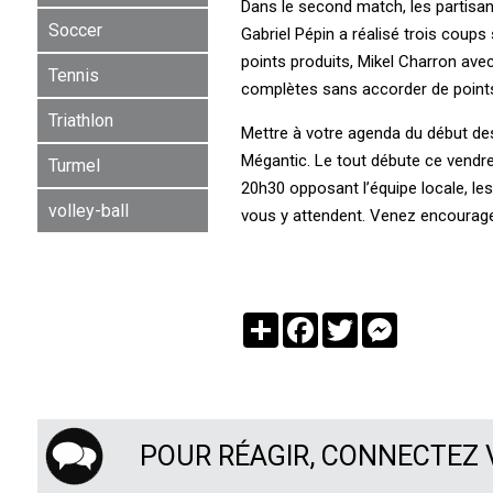
Dans le second match, les partisan
Soccer
Gabriel Pépin a réalisé trois coups
points produits, Mikel Charron avec
Tennis
complètes sans accorder de points à
Triathlon
Mettre à votre agenda du début des
Mégantic. Le tout débute ce vendredi
Turmel
20h30 opposant l’équipe locale, les
volley-ball
vous y attendent. Venez encourage
Partager
Facebook
Twitter
Messenger
POUR RÉAGIR, CONNECTEZ