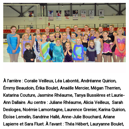
À l’arrière : Coralie Veilleux, Léa Labonté, Andréanne Quirion,
Émmy Beaudoin, Érika Boulet, Anaëlle Mercier, Mégan Therrien,
Katarina Couture, Jasmine Rhéaume, Tanya Bussières et Laurie-
Ann Dallaire. Au centre : Juliane Rhéaume, Alicia Veilleux, Sarah
Desloges, Noémie Lamontagne, Laurence Grenier, Karina Quirion,
Éloïse Lemelin, Sandrine Hallé, Anne-Julie Bouchard, Ariane
Lapierre et Sara Fluet. À l’avant : Théa Hébert, Lauryanne Boulet,