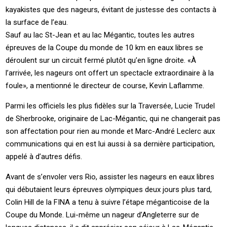
kayakistes que des nageurs, évitant de justesse des contacts à
la surface de l’eau.
Sauf au lac St-Jean et au lac Mégantic, toutes les autres
épreuves de la Coupe du monde de 10 km en eaux libres se
déroulent sur un circuit fermé plutôt qu’en ligne droite. «À
l’arrivée, les nageurs ont offert un spectacle extraordinaire à la
foule», a mentionné le directeur de course, Kevin Laflamme.
Parmi les officiels les plus fidèles sur la Traversée, Lucie Trudel
de Sherbrooke, originaire de Lac-Mégantic, qui ne changerait pas
son affectation pour rien au monde et Marc-André Leclerc aux
communications qui en est lui aussi à sa dernière participation,
appelé à d’autres défis.
Avant de s’envoler vers Rio, assister les nageurs en eaux libres
qui débutaient leurs épreuves olympiques deux jours plus tard,
Colin Hill de la FINA a tenu à suivre l’étape méganticoise de la
Coupe du Monde. Lui-même un nageur d’Angleterre sur de