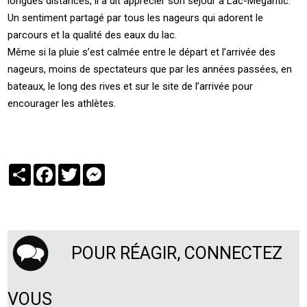
longues distances, il a dit apprécier son séjour à Lac-Mégantic.
Un sentiment partagé par tous les nageurs qui adorent le
parcours et la qualité des eaux du lac.
Même si la pluie s’est calmée entre le départ et l’arrivée des
nageurs, moins de spectateurs que par les années passées, en
bateaux, le long des rives et sur le site de l’arrivée pour
encourager les athlètes.
Partager
Facebook
Twitter
Messenger
POUR RÉAGIR, CONNECTEZ
VOUS