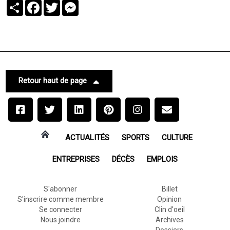
Partager
Facebook
Twitter
Messenger
Retour haut de page
ACTUALITÉS
SPORTS
CULTURE
ENTREPRISES
DÉCÈS
EMPLOIS
S'abonner
Billet
S'inscrire comme membre
Opinion
Se connecter
Clin d'oeil
Nous joindre
Archives
Dossiers