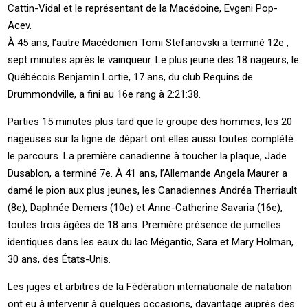
Cattin-Vidal et le représentant de la Macédoine, Evgeni Pop-
Acev.
À 45 ans, l’autre Macédonien Tomi Stefanovski a terminé 12e ,
sept minutes après le vainqueur. Le plus jeune des 18 nageurs, le
Québécois Benjamin Lortie, 17 ans, du club Requins de
Drummondville, a fini au 16e rang à 2:21:38.
Parties 15 minutes plus tard que le groupe des hommes, les 20
nageuses sur la ligne de départ ont elles aussi toutes complété
le parcours. La première canadienne à toucher la plaque, Jade
Dusablon, a terminé 7e. À 41 ans, l’Allemande Angela Maurer a
damé le pion aux plus jeunes, les Canadiennes Andréa Therriault
(8e), Daphnée Demers (10e) et Anne-Catherine Savaria (16e),
toutes trois âgées de 18 ans. Première présence de jumelles
identiques dans les eaux du lac Mégantic, Sara et Mary Holman,
30 ans, des États-Unis.
Les juges et arbitres de la Fédération internationale de natation
ont eu à intervenir à quelques occasions, davantage auprès des