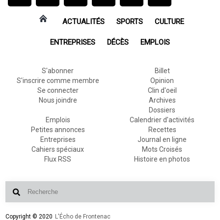
ACTUALITÉS
SPORTS
CULTURE
ENTREPRISES
DÉCÈS
EMPLOIS
S'abonner
Billet
S'inscrire comme membre
Opinion
Se connecter
Clin d'oeil
Nous joindre
Archives
Dossiers
Emplois
Calendrier d'activités
Petites annonces
Recettes
Entreprises
Journal en ligne
Cahiers spéciaux
Mots Croisés
Flux RSS
Histoire en photos
Copyright © 2020
L'Écho de Frontenac