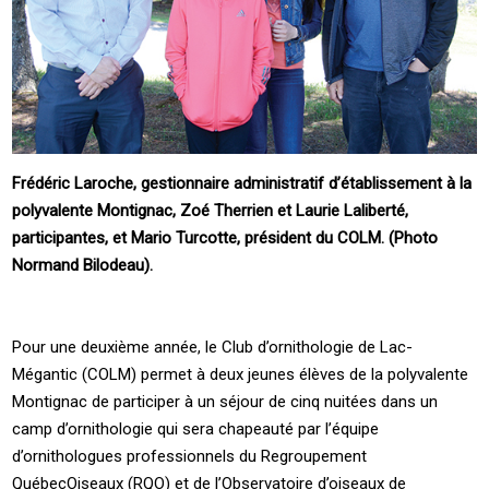
Frédéric Laroche, gestionnaire administratif d’établissement à la
polyvalente Montignac, Zoé Therrien et Laurie Laliberté,
participantes, et Mario Turcotte, président du COLM. (Photo
Normand Bilodeau).
Pour une deuxième année, le Club d’ornithologie de Lac-
Mégantic (COLM) permet à deux jeunes élèves de la polyvalente
Montignac de participer à un séjour de cinq nuitées dans un
camp d’ornithologie qui sera chapeauté par l’équipe
d’ornithologues professionnels du Regroupement
QuébecOiseaux (RQO) et de l’Observatoire d’oiseaux de