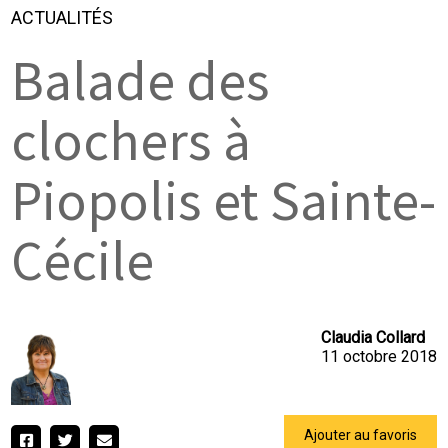
ACTUALITÉS
Balade des
clochers à
Piopolis et Sainte-
Cécile
Claudia Collard
11 octobre 2018
Ajouter au favoris