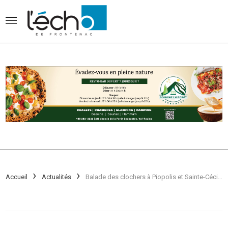
Accueil
Actualités
Balade des clochers à Piopolis et Sainte-Cécile