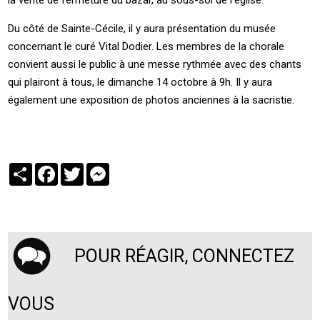
la vente de fermeture du bazar, au sous-sol de l’église.
Du côté de Sainte-Cécile, il y aura présentation du musée
concernant le curé Vital Dodier. Les membres de la chorale
convient aussi le public à une messe rythmée avec des chants
qui plairont à tous, le dimanche 14 octobre à 9h. Il y aura
également une exposition de photos anciennes à la sacristie.
Partager
Facebook
Twitter
Messenger
POUR RÉAGIR, CONNECTEZ
VOUS