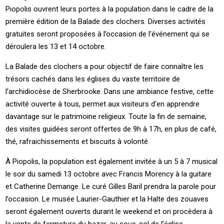
Piopolis ouvrent leurs portes à la population dans le cadre de la
première édition de la Balade des clochers. Diverses activités
gratuites seront proposées à l’occasion de l’événement qui se
déroulera les 13 et 14 octobre.
La Balade des clochers a pour objectif de faire connaître les
trésors cachés dans les églises du vaste territoire de
l’archidiocèse de Sherbrooke. Dans une ambiance festive, cette
activité ouverte à tous, permet aux visiteurs d’en apprendre
davantage sur le patrimoine religieux. Toute la fin de semaine,
des visites guidées seront offertes de 9h à 17h, en plus de café,
thé, rafraichissements et biscuits à volonté.
À Piopolis, la population est également invitée à un 5 à 7 musical
le soir du samedi 13 octobre avec Francis Morency à la guitare
et Catherine Demange. Le curé Gilles Baril prendra la parole pour
l’occasion. Le musée Laurier-Gauthier et la Halte des zouaves
seront également ouverts durant le weekend et on procèdera à