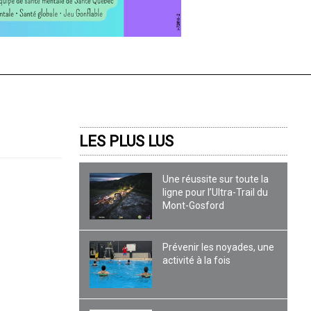
LES PLUS LUS
Une réussite sur toute la
ligne pour l’Ultra-Trail du
Mont-Gosford
Prévenir les noyades, une
activité à la fois