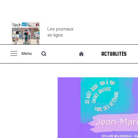
Les journaux
en ligne
Menu
ACTUALITÉS
Consulter le
journal