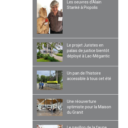
Les oeuvres d’Alain
Stanké à Piopolis
Le projet Juristes en
palais de justice bientôt
déployé à Lac-Mégantic
Un pan de l’histoire
accessible à tous cet été
Une réouverture
optimiste pour la Maison
du Granit
Le pavillon de la faune