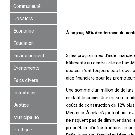
Communauté
Dossiers
Économie
À ce jour, 68% des terrains du centr
Éducation
Si les programmes d’aide financièr
Environnement
bâtiments au centre-ville de Lac-Mé
Événements
secteur n’ont toujours pas trouvé p
aide financière pour les promoteur
Faits divers
Une somme d’un million de dollars
Immobilier
incitatif financier. Une mesure re
Justice
coûts de construction de 12% plus
Mégantic. À cela s’ajoutent une év
Municipalité
ne risquent pas de diminuer dans le
propriétaire d’infrastructures imp
Politique