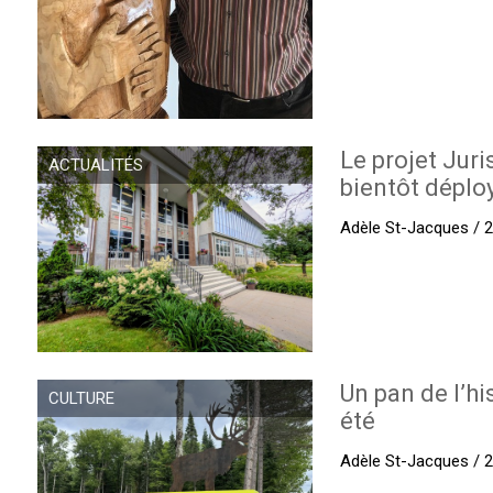
Le projet Juri
ACTUALITÉS
bientôt déplo
Adèle St-Jacques / 27
Un pan de l’hi
CULTURE
été
Adèle St-Jacques / 27