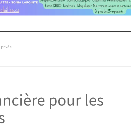
 privés
ancière pour les
s