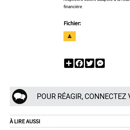
financière.
Fichier:
Partager
Facebook
Twitter
Messenger
POUR RÉAGIR, CONNECTEZ
À LIRE AUSSI