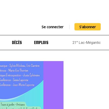
Se connecter
S'abonner
DÉCÈS
EMPLOIS
21° Lac-Mégantic