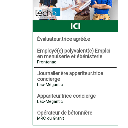
Évaluateur.trice agréé.e
Employé(e) polyvalent(e) Emploi
en menuiserie et ébénisterie
Frontenac
Journalier.ère appariteur.trice
concierge
Lac-Mégantic
Appariteur.trice concierge
Lac-Mégantic
Opérateur de bétonnière
MRC du Granit