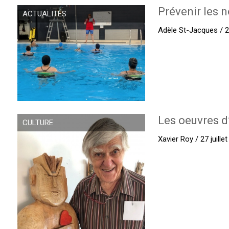
Prévenir les n
ACTUALITÉS
Adèle St-Jacques / 27
Les oeuvres d
CULTURE
Xavier Roy / 27 juille