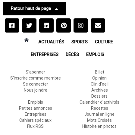
Retour haut de page
ACTUALITÉS
SPORTS
CULTURE
ENTREPRISES
DÉCÈS
EMPLOIS
S'abonner
Billet
S'inscrire comme membre
Opinion
Se connecter
Clin d'oeil
Nous joindre
Archives
Dossiers
Emplois
Calendrier d'activités
Petites annonces
Recettes
Entreprises
Journal en ligne
Cahiers spéciaux
Mots Croisés
Flux RSS
Histoire en photos