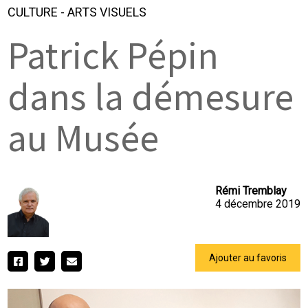
CULTURE
-
ARTS VISUELS
Patrick Pépin
dans la démesure
au Musée
Rémi Tremblay
4 décembre 2019
Ajouter au favoris