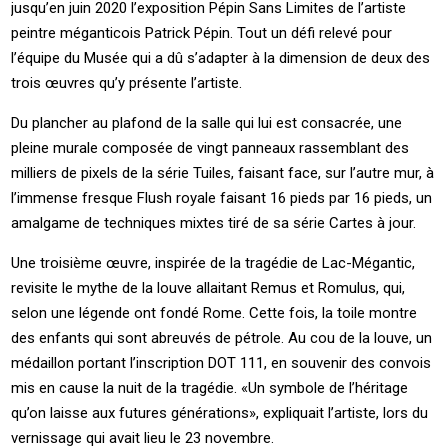
jusqu’en juin 2020 l’exposition Pépin Sans Limites de l’artiste
peintre méganticois Patrick Pépin. Tout un défi relevé pour
l’équipe du Musée qui a dû s’adapter à la dimension de deux des
trois œuvres qu’y présente l’artiste.
Du plancher au plafond de la salle qui lui est consacrée, une
pleine murale composée de vingt panneaux rassemblant des
milliers de pixels de la série Tuiles, faisant face, sur l’autre mur, à
l’immense fresque Flush royale faisant 16 pieds par 16 pieds, un
amalgame de techniques mixtes tiré de sa série Cartes à jour.
Une troisième œuvre, inspirée de la tragédie de Lac-Mégantic,
revisite le mythe de la louve allaitant Remus et Romulus, qui,
selon une légende ont fondé Rome. Cette fois, la toile montre
des enfants qui sont abreuvés de pétrole. Au cou de la louve, un
médaillon portant l’inscription DOT 111, en souvenir des convois
mis en cause la nuit de la tragédie. «Un symbole de l’héritage
qu’on laisse aux futures générations», expliquait l’artiste, lors du
vernissage qui avait lieu le 23 novembre.