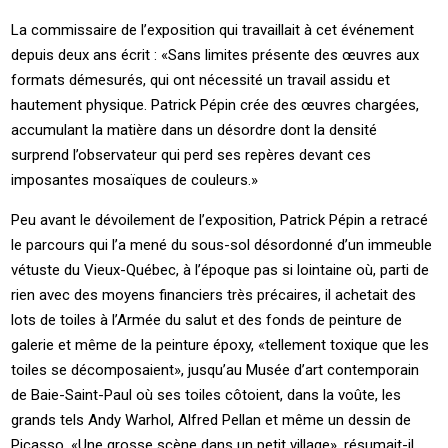
La commissaire de l’exposition qui travaillait à cet événement
depuis deux ans écrit : «Sans limites présente des œuvres aux
formats démesurés, qui ont nécessité un travail assidu et
hautement physique. Patrick Pépin crée des œuvres chargées,
accumulant la matière dans un désordre dont la densité
surprend l’observateur qui perd ses repères devant ces
imposantes mosaïques de couleurs.»
Peu avant le dévoilement de l’exposition, Patrick Pépin a retracé
le parcours qui l’a mené du sous-sol désordonné d’un immeuble
vétuste du Vieux-Québec, à l’époque pas si lointaine où, parti de
rien avec des moyens financiers très précaires, il achetait des
lots de toiles à l’Armée du salut et des fonds de peinture de
galerie et même de la peinture époxy, «tellement toxique que les
toiles se décomposaient», jusqu’au Musée d’art contemporain
de Baie-Saint-Paul où ses toiles côtoient, dans la voûte, les
grands tels Andy Warhol, Alfred Pellan et même un dessin de
Picasso. «Une grosse scène dans un petit village», résumait-il,