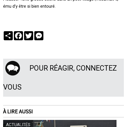
ému d’y être si bien entouré.
Partager
Facebook
Twitter
Messenger
POUR RÉAGIR, CONNECTEZ
VOUS
À LIRE AUSSI
ACTUALITÉS