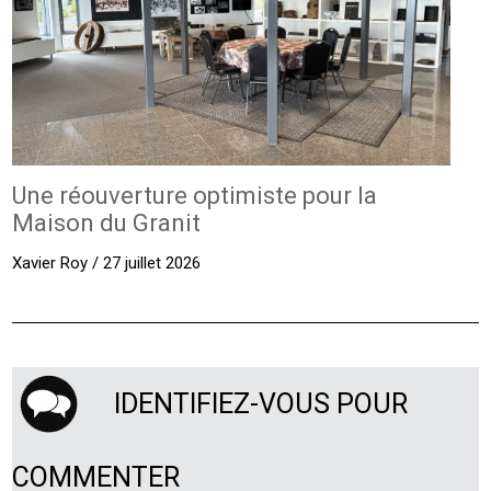
Une réouverture optimiste pour la
Maison du Granit
Xavier Roy / 27 juillet 2026
IDENTIFIEZ-VOUS POUR
COMMENTER