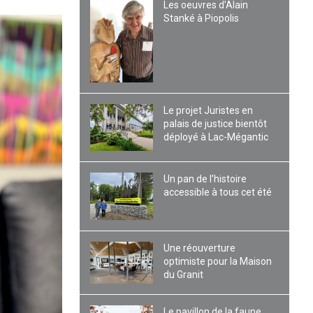
Les oeuvres d’Alain
Stanké à Piopolis
Le projet Juristes en
palais de justice bientôt
déployé à Lac-Mégantic
Un pan de l’histoire
accessible à tous cet été
Une réouverture
optimiste pour la Maison
du Granit
Le pavillon de la faune