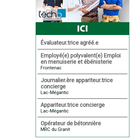
Évaluateur.trice agréé.e
Employé(e) polyvalent(e) Emploi
en menuiserie et ébénisterie
Frontenac
Journalier.ère appariteur.trice
concierge
Lac-Mégantic
Appariteur.trice concierge
Lac-Mégantic
Opérateur de bétonnière
MRC du Granit