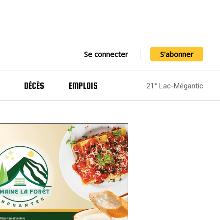
Se connecter
S'abonner
DÉCÈS
EMPLOIS
21° Lac-Mégantic