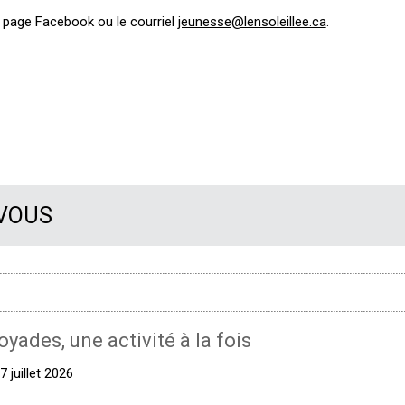
a page Facebook ou le courriel
jeunesse@lensoleillee.ca
.
 VOUS
oyades, une activité à la fois
 juillet 2026