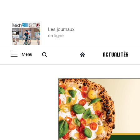
Les journaux
en ligne
Menu
ACTUALITÉS
Consulter le
journal