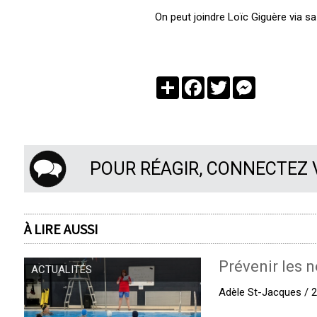
On peut joindre Loïc Giguère via s
Partager
Facebook
Twitter
Messenger
POUR RÉAGIR, CONNECTEZ
À LIRE AUSSI
Prévenir les n
ACTUALITÉS
Adèle St-Jacques / 27