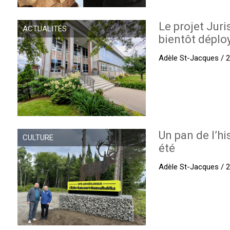
Le projet Juri
ACTUALITÉS
bientôt déplo
Adèle St-Jacques / 27
Un pan de l’hi
CULTURE
été
Adèle St-Jacques / 27