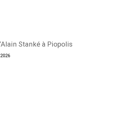
’Alain Stanké à Piopolis
t 2026