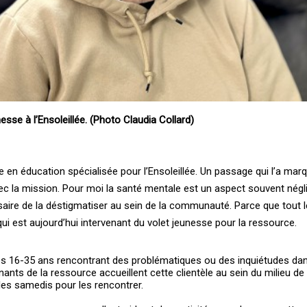
esse à l’Ensoleillée. (Photo Claudia Collard)
re en éducation spécialisée pour l’Ensoleillée. Un passage qui l’a mar
c la mission. Pour moi la santé mentale est un aspect souvent négli
ssaire de la déstigmatiser au sein de la communauté. Parce que tout
ui est aujourd’hui intervenant du volet jeunesse pour la ressource.
les 16-35 ans rencontrant des problématiques ou des inquiétudes dan
ants de la ressource accueillent cette clientèle au sein du milieu de 
les samedis pour les rencontrer.