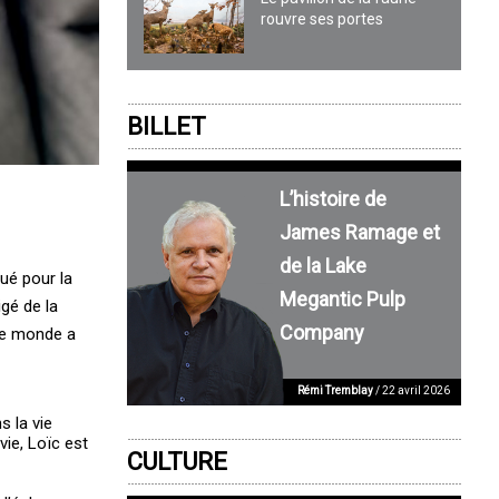
rouvre ses portes
BILLET
L’histoire de
James Ramage et
de la Lake
qué pour la
Megantic Pulp
gé de la
Company
 le monde a
Rémi Tremblay
/ 22 avril 2026
s la vie
vie, Loïc est
CULTURE