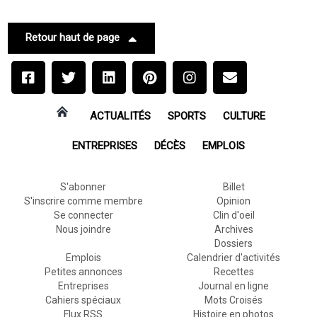
Retour haut de page
ACTUALITÉS
SPORTS
CULTURE
ENTREPRISES
DÉCÈS
EMPLOIS
S'abonner
Billet
S'inscrire comme membre
Opinion
Se connecter
Clin d'oeil
Nous joindre
Archives
Dossiers
Emplois
Calendrier d'activités
Petites annonces
Recettes
Entreprises
Journal en ligne
Cahiers spéciaux
Mots Croisés
Flux RSS
Histoire en photos