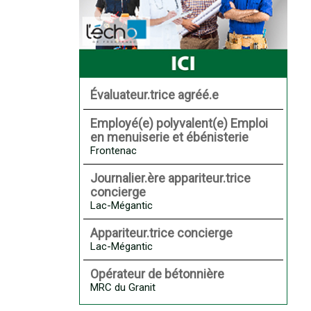
Évaluateur.trice agréé.e
Employé(e) polyvalent(e) Emploi
en menuiserie et ébénisterie
Frontenac
Journalier.ère appariteur.trice
concierge
Lac-Mégantic
Appariteur.trice concierge
Lac-Mégantic
Opérateur de bétonnière
MRC du Granit