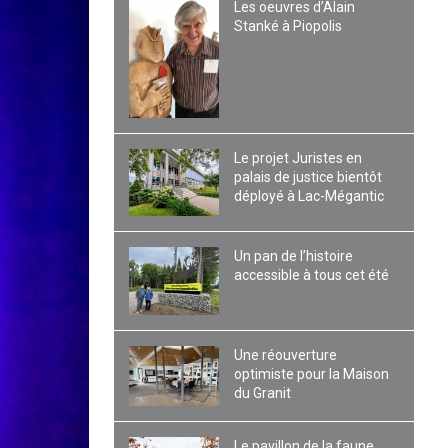
Les oeuvres d’Alain
Stanké à Piopolis
Le projet Juristes en
palais de justice bientôt
déployé à Lac-Mégantic
Un pan de l’histoire
accessible à tous cet été
Une réouverture
optimiste pour la Maison
du Granit
Le pavillon de la faune