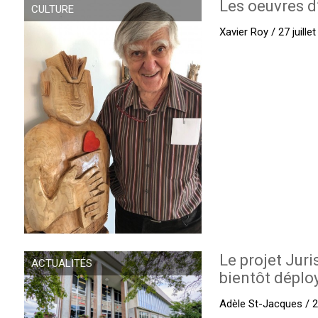
Les oeuvres d
CULTURE
Xavier Roy / 27 juille
Le projet Juri
ACTUALITÉS
bientôt déplo
Adèle St-Jacques / 27