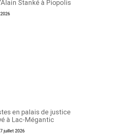
’Alain Stanké à Piopolis
t 2026
stes en palais de justice
yé à Lac-Mégantic
 juillet 2026