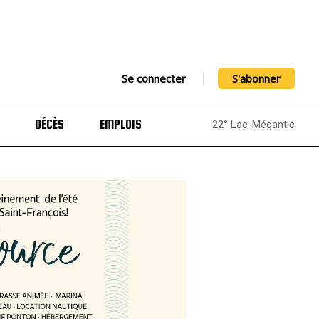
Se connecter
S'abonner
DÉCÈS
EMPLOIS
22° Lac-Mégantic