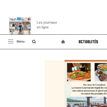
Les journaux
en ligne
Menu
ACTUALITÉS
Consulter le
journal