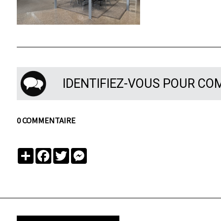
IDENTIFIEZ-VOUS POUR C
0 COMMENTAIRE
Partager
Facebook
Twitter
Messenger