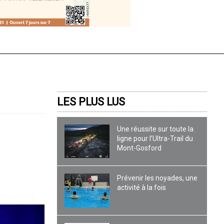
LES PLUS LUS
Une réussite sur toute la
ligne pour l’Ultra-Trail du
Mont-Gosford
Prévenir les noyades, une
activité à la fois