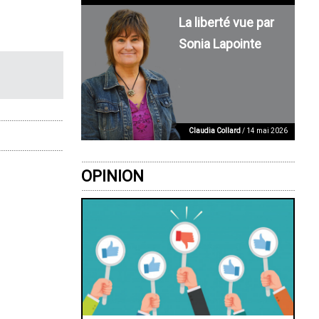
La liberté vue par
Sonia Lapointe
Claudia Collard
/ 14 mai 2026
OPINION