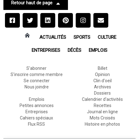
Retour haut de page
ACTUALITÉS
SPORTS
CULTURE
ENTREPRISES
DÉCÈS
EMPLOIS
S'abonner
Billet
S'inscrire comme membre
Opinion
Se connecter
Clin d'oeil
Nous joindre
Archives
Dossiers
Emplois
Calendrier d'activités
Petites annonces
Recettes
Entreprises
Journal en ligne
Cahiers spéciaux
Mots Croisés
Flux RSS
Histoire en photos