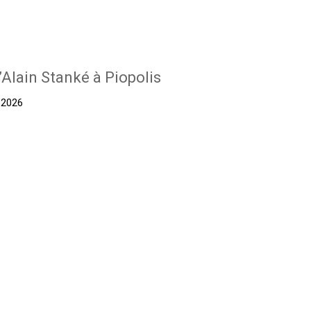
’Alain Stanké à Piopolis
t 2026