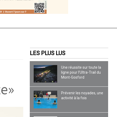
LES PLUS LUS
Une réussite sur toute la
ligne pour l’Ultra-Trail du
Mont-Gosford
te»
Prévenir les noyades, une
activité à la fois