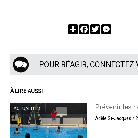
Partager
Facebook
Twitter
Messenger
POUR RÉAGIR, CONNECTEZ
À LIRE AUSSI
Prévenir les n
ACTUALITÉS
Adèle St-Jacques / 27