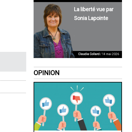
La liberté vue par
Sonia Lapointe
Claudia Collard
/ 14 mai 2026
OPINION