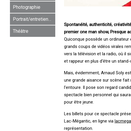
Photographie
Portrait/entretien/rencontre
Spontanéité, authenticité, créativi
Théâtre
premier one man show, Presque adul
Quiconque possède un ordinateur e
grands coups de vidéos virales rem
vers la télévision et la radio, où 
et rappeur en plus d’être un stand-
Mais, évidemment, Arnaud Soly est b
une grande aisance sur scène fait 
l’entoure. Il pose son regard candi
spectacle bien personnel qui saura 
pour être jeune.
Les billets pour ce spectacle prés
Lac-Mégantic, en ligne via
lacmegan
représentation.