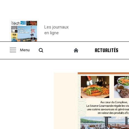
Les journaux
en ligne
Menu
ACTUALITÉS
Consulter le
journal