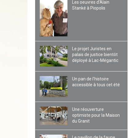
Les oeuvres d’Alain
Stanké à Piopolis
Le projet Juristes en
palais de justice bientôt
déployé à Lac-Mégantic
Un pan de l’histoire
accessible à tous cet été
Une réouverture
optimiste pour la Maison
du Granit
Le pavillon de la faune