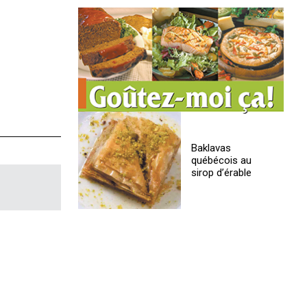
Baklavas
québécois au
sirop d’érable