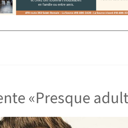
ente «Presque adul