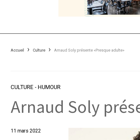
Accueil
Culture
Arnaud Soly présente «Presque adulte»
CULTURE
-
HUMOUR
Arnaud Soly prés
11 mars 2022