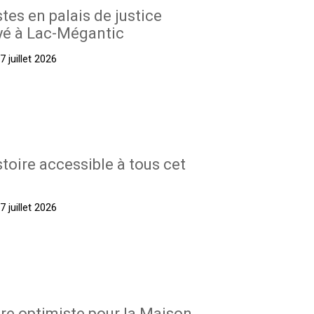
stes en palais de justice
yé à Lac-Mégantic
 juillet 2026
stoire accessible à tous cet
 juillet 2026
re optimiste pour la Maison