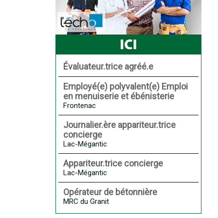
Évaluateur.trice agréé.e
Employé(e) polyvalent(e) Emploi
en menuiserie et ébénisterie
Frontenac
Journalier.ère appariteur.trice
concierge
Lac-Mégantic
Appariteur.trice concierge
Lac-Mégantic
Opérateur de bétonnière
MRC du Granit