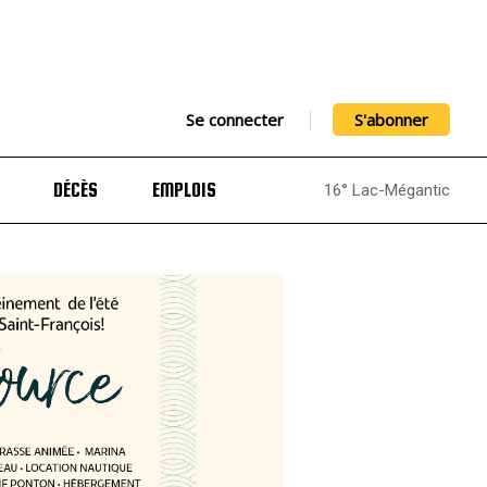
Se connecter
S'abonner
DÉCÈS
EMPLOIS
16° Lac-Mégantic