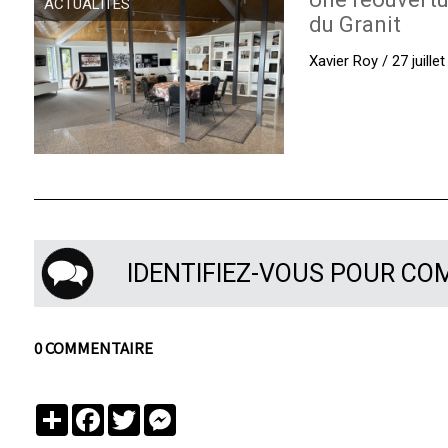
ACTUALITÉS
du Granit
Xavier Roy / 27 juille
IDENTIFIEZ-VOUS POUR C
0 COMMENTAIRE
Partager
Facebook
Twitter
Messenger