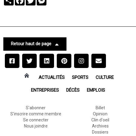
Retour haut de page
ACTUALITÉS
SPORTS
CULTURE
ENTREPRISES
DÉCÈS
EMPLOIS
S'abonner
Billet
S'inscrire comme membre
Opinion
Se connecter
Clin d'oeil
Nous joindre
Archives
Dossiers