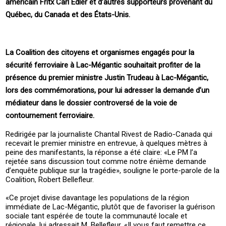
américain Fritx Carl Edler et d’autres supporteurs provenant du
Québec, du Canada et des États-Unis.
La Coalition des citoyens et organismes engagés pour la
sécurité ferroviaire à Lac-Mégantic souhaitait profiter de la
présence du premier ministre Justin Trudeau à Lac-Mégantic,
lors des commémorations, pour lui adresser la demande d’un
médiateur dans le dossier controversé de la voie de
contournement ferroviaire.
Redirigée par la journaliste Chantal Rivest de Radio-Canada qui
recevait le premier ministre en entrevue, à quelques mètres à
peine des manifestants, la réponse a été claire: «Le PM l’a
rejetée sans discussion tout comme notre énième demande
d’enquête publique sur la tragédie», souligne le porte-parole de la
Coalition, Robert Bellefleur.
«Ce projet divise davantage les populations de la région
immédiate de Lac-Mégantic, plutôt que de favoriser la guérison
sociale tant espérée de toute la communauté locale et
régionale, lui adressait M. Bellefleur. «Il vous faut remettre ce