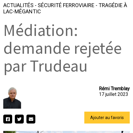
ACTUALITÉS
-
SÉCURITÉ FERROVIAIRE
-
TRAGÉDIE À
LAC-MÉGANTIC
Médiation:
demande rejetée
par Trudeau
Rémi Tremblay
17 juillet 2023
Ajouter au favoris