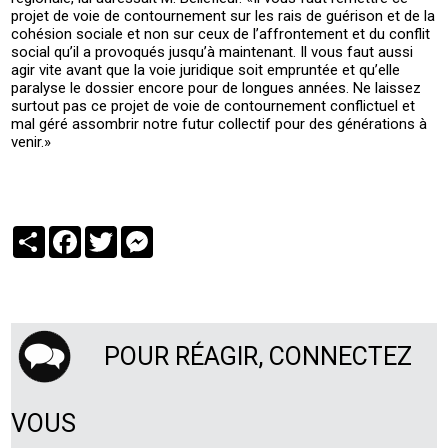
projet de voie de contournement sur les rais de guérison et de la
cohésion sociale et non sur ceux de l’affrontement et du conflit
social qu’il a provoqués jusqu’à maintenant. Il vous faut aussi
agir vite avant que la voie juridique soit empruntée et qu’elle
paralyse le dossier encore pour de longues années. Ne laissez
surtout pas ce projet de voie de contournement conflictuel et
mal géré assombrir notre futur collectif pour des générations à
venir.»
Partager
Facebook
Twitter
Messenger
POUR RÉAGIR, CONNECTEZ
VOUS