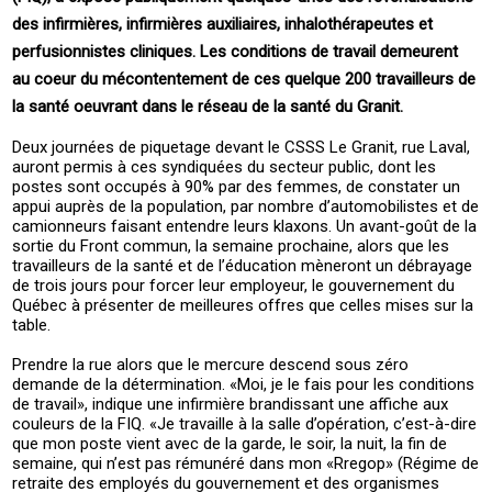
des infirmières, infirmières auxiliaires, inhalothérapeutes et
perfusionnistes cliniques. Les conditions de travail demeurent
au coeur du mécontentement de ces quelque 200 travailleurs de
la santé oeuvrant dans le réseau de la santé du Granit.
Deux journées de piquetage devant le CSSS Le Granit, rue Laval,
auront permis à ces syndiquées du secteur public, dont les
postes sont occupés à 90% par des femmes, de constater un
appui auprès de la population, par nombre d’automobilistes et de
camionneurs faisant entendre leurs klaxons. Un avant-goût de la
sortie du Front commun, la semaine prochaine, alors que les
travailleurs de la santé et de l’éducation mèneront un débrayage
de trois jours pour forcer leur employeur, le gouvernement du
Québec à présenter de meilleures offres que celles mises sur la
table.
Prendre la rue alors que le mercure descend sous zéro
demande de la détermination. «Moi, je le fais pour les conditions
de travail», indique une infirmière brandissant une affiche aux
couleurs de la FIQ. «Je travaille à la salle d’opération, c’est-à-dire
que mon poste vient avec de la garde, le soir, la nuit, la fin de
semaine, qui n’est pas rémunéré dans mon «Rregop» (Régime de
retraite des employés du gouvernement et des organismes