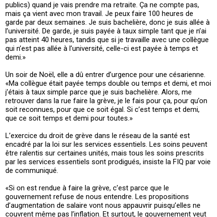
publics) quand je vais prendre ma retraite. Ça ne compte pas,
mais ça vient avec mon travail. Je peux faire 100 heures de
garde par deux semaines. Je suis bachelière, donc je suis allée à
l’université. De garde, je suis payée à taux simple tant que je n’ai
pas atteint 40 heures, tandis que si je travaille avec une collègue
qui n’est pas allée à l’université, celle-ci est payée à temps et
demi.»
Un soir de Noël, elle a dû entrer d’urgence pour une césarienne.
«Ma collègue était payée temps double ou temps et demi, et moi
j’étais à taux simple parce que je suis bachelière. Alors, me
retrouver dans la rue faire la grève, je le fais pour ça, pour qu’on
soit reconnues, pour que ce soit égal. Si c’est temps et demi,
que ce soit temps et demi pour toutes.»
L’exercice du droit de grève dans le réseau de la santé est
encadré par la loi sur les services essentiels. Les soins peuvent
être ralentis sur certaines unités, mais tous les soins prescrits
par les services essentiels sont prodigués, insiste la FIQ par voie
de communiqué.
«Si on est rendue à faire la grève, c’est parce que le
gouvernement refuse de nous entendre. Les propositions
d’augmentation de salaire vont nous appauvrir puisqu’elles ne
couvrent même pas l’inflation. Et surtout, le gouvernement veut