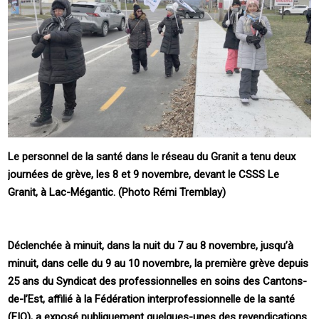
Le personnel de la santé dans le réseau du Granit a tenu deux
journées de grève, les 8 et 9 novembre, devant le CSSS Le
Granit, à Lac-Mégantic. (Photo Rémi Tremblay)
Déclenchée à minuit, dans la nuit du 7 au 8 novembre, jusqu’à
minuit, dans celle du 9 au 10 novembre, la première grève depuis
25 ans du Syndicat des professionnelles en soins des Cantons-
de-l’Est, affilié à la Fédération interprofessionnelle de la santé
(FIQ), a exposé publiquement quelques-unes des revendications