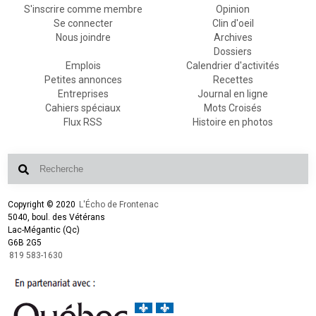
S'inscrire comme membre
Opinion
Se connecter
Clin d'oeil
Nous joindre
Archives
Dossiers
Emplois
Calendrier d'activités
Petites annonces
Recettes
Entreprises
Journal en ligne
Cahiers spéciaux
Mots Croisés
Flux RSS
Histoire en photos
Copyright © 2020
L'Écho de Frontenac
5040, boul. des Vétérans
Lac-Mégantic (Qc)
G6B 2G5
819 583-1630