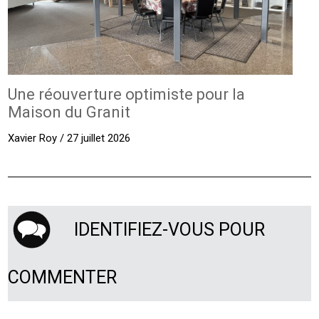
Une réouverture optimiste pour la
Maison du Granit
Xavier Roy / 27 juillet 2026
IDENTIFIEZ-VOUS POUR
COMMENTER