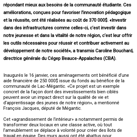
répondant mieux aux besoins de la communauté étudiante. Ces
améliorations, conçues pour favoriser l’innovation pédagogique
et la réussite, ont été réalisées au coût de 370 000$. «Investir
dans des infrastructures comme celles-ci, c’est investir dans
notre jeunesse et dans la vitalité de notre région, c’est leur offrir
les outils nécessaires pour réussir et contribuer activement au
développement de notre société», a transmis Caroline Bouchard,
directrice générale du Cégep Beauce-Appalaches (CBA).
Inaugurés le 16 janvier, ces aménagements ont bénéficié d’une
aide financière de 250 000$ issue du fonds au bénéfice de la
communauté de Lac-Mégantic. «Ce projet est un exemple
concret de la façon dont des investissements bien ciblés
peuvent avoir un impact direct sur la qualité de vie et
d’apprentissage des jeunes de notre région», a mentionné
François Jacques, député de Mégantic.
Cet «agrandissement de l’intérieur» a notamment permis de
transformer deux locaux en une classe active, où tout
l’ameublement se déplace à volonté pour créer des îlots de
travail en équipe. Des murs aussi ont été abattus pour