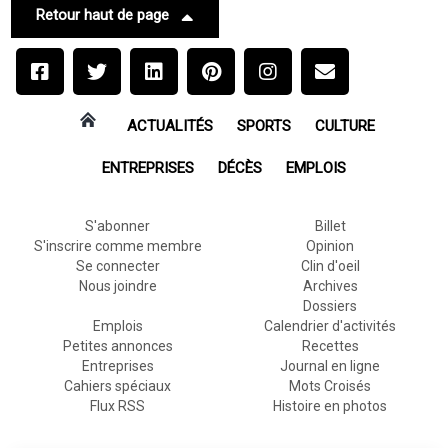
Retour haut de page
ACTUALITÉS
SPORTS
CULTURE
ENTREPRISES
DÉCÈS
EMPLOIS
S'abonner
Billet
S'inscrire comme membre
Opinion
Se connecter
Clin d'oeil
Nous joindre
Archives
Dossiers
Emplois
Calendrier d'activités
Petites annonces
Recettes
Entreprises
Journal en ligne
Cahiers spéciaux
Mots Croisés
Flux RSS
Histoire en photos