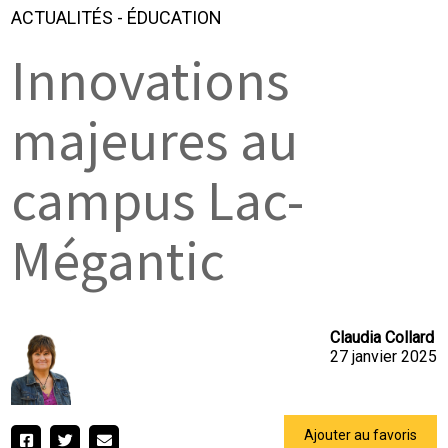
ACTUALITÉS
-
ÉDUCATION
Innovations
majeures au
campus Lac-
Mégantic
Claudia Collard
27 janvier 2025
Ajouter au favoris