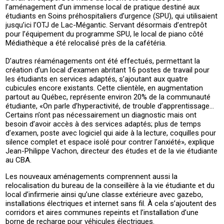
l’aménagement d’un immense local de pratique destiné aux
étudiants en Soins préhospitaliers d’urgence (SPU), qui utilisaient
jusqu’ici l’OTJ de Lac-Mégantic. Servant désormais d’entrepôt
pour l’équipement du programme SPU, le local de piano côté
Médiathèque a été relocalisé près de la cafétéria.
D’autres réaménagements ont été effectués, permettant la
création d’un local d’examen abritant 16 postes de travail pour
les étudiants en services adaptés, s’ajoutant aux quatre
cubicules encore existants. Cette clientèle, en augmentation
partout au Québec, représente environ 20% de la communauté
étudiante, «On parle d’hyperactivité, de trouble d’apprentissage…
Certains n’ont pas nécessairement un diagnostic mais ont
besoin d’avoir accès à des services adaptés; plus de temps
d’examen, poste avec logiciel qui aide à la lecture, coquilles pour
silence complet et espace isolé pour contrer l’anxiété», explique
Jean-Philippe Vachon, directeur des études et de la vie étudiante
au CBA.
Les nouveaux aménagements comprennent aussi la
relocalisation du bureau de la conseillère à la vie étudiante et du
local d’infirmerie ainsi qu’une classe extérieure avec gazebo,
installations électriques et internet sans fil. À cela s’ajoutent des
corridors et aires communes repeints et l’installation d’une
borne de recharge pour véhicules électriques.