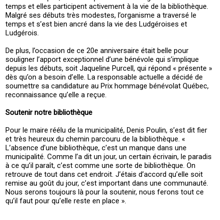
temps et elles participent activement à la vie de la bibliothèque.
Malgré ses débuts très modestes, l’organisme a traversé le
temps et s’est bien ancré dans la vie des Ludgéroises et
Ludgérois.
De plus, l’occasion de ce 20e anniversaire était belle pour
souligner l’apport exceptionnel d’une bénévole qui s’implique
depuis les débuts, soit Jaqueline Purcell, qui répond « présente »
dès qu’on a besoin d’elle. La responsable actuelle a décidé de
soumettre sa candidature au Prix hommage bénévolat Québec,
reconnaissance qu’elle a reçue.
Soutenir notre bibliothèque
Pour le maire réélu de la municipalité, Denis Poulin, s’est dit fier
et très heureux du chemin parcouru de la bibliothèque. «
L’absence d’une bibliothèque, c’est un manque dans une
municipalité. Comme l’a dit un jour, un certain écrivain, le paradis
à ce qu’il paraît, c’est comme une sorte de bibliothèque. On
retrouve de tout dans cet endroit. J’étais d’accord qu’elle soit
remise au goût du jour, c’est important dans une communauté.
Nous serons toujours là pour la soutenir, nous ferons tout ce
qu’il faut pour qu’elle reste en place ».