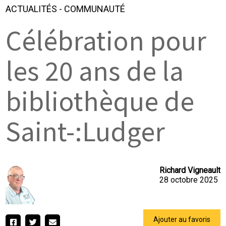
ACTUALITÉS
-
COMMUNAUTÉ
Célébration pour
les 20 ans de la
bibliothèque de
Saint-:Ludger
Richard Vigneault
28 octobre 2025
Ajouter au favoris