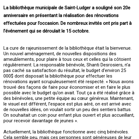
La bibliothèque municipale de Saint-Ludger a souligné son 20e
anniversaire en présentant la réalisation des rénovations
effectuées pour l’occasion. De nombreux invités ont pris part à
l’événement qui se déroulait le 15 octobre.
La cure de rajeunissement de la bibliothèque était la bienvenue.
Un nouvel aménagement, de nouvelles dispositions des
ameublements, pour plaire à tous ceux et celles qui la côtoient
régulièrement. La responsable bénévole, Shanti Desrosiers, n’a
pas caché sa satisfaction du résultat, le budget d’environ 25
000$ dont disposait la bibliothèque pour effectuer les
rénovations ayant scrupuleusement été respecté. « Nous avons
trouvé des façons de faire pour économiser et en faire le plus
possible avec le budget qu’on avait. Tout ça a été réalisé grâce à
des bénévoles, une petite équipe au cœur généreux. Maintenant,
le visuel est différent, l’espace est plus aéré, on est arrivé avec
de nouvelles idées, on voulait sortir un peu des sentiers battus.
On souhaitait un coin pour enfant plus ouvert et plus accueillant,
pour recevoir davantage de jeunes ».
Actuellement, la bibliothèque fonctionne avec cinq bénévoles.
Cela semble peu, mais ces personnes sont généreuses de leur