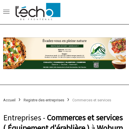
Accueil
Registre des entreprises
Commerces et services
Entreprises -
Commerces et services
( Équipement d'érablière )
à
Woburn