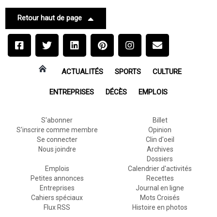
Retour haut de page
ACTUALITÉS
SPORTS
CULTURE
ENTREPRISES
DÉCÈS
EMPLOIS
S'abonner
Billet
S'inscrire comme membre
Opinion
Se connecter
Clin d'oeil
Nous joindre
Archives
Dossiers
Emplois
Calendrier d'activités
Petites annonces
Recettes
Entreprises
Journal en ligne
Cahiers spéciaux
Mots Croisés
Flux RSS
Histoire en photos