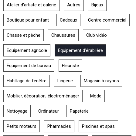
Atelier d'artiste et galerie
Autres
Bijoux
Boutique pour enfant
Cadeaux
Centre commercial
Chasse et pêche
Chaussures
Club vidéo
Équipement agricole
Équipement d'érablière
Équipement de bureau
Fleuriste
Habillage de fenêtre
Lingerie
Magasin à rayons
Mobilier, décoration, électroménager
Mode
Nettoyage
Ordinateur
Papeterie
Petits moteurs
Pharmacies
Piscines et spas