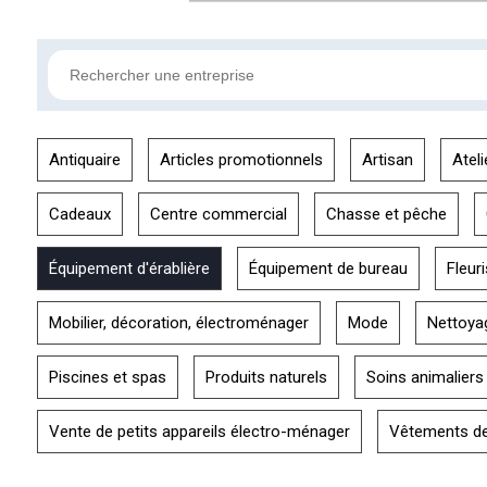
Antiquaire
Articles promotionnels
Artisan
Ateli
Cadeaux
Centre commercial
Chasse et pêche
Équipement d'érablière
Équipement de bureau
Fleuri
Mobilier, décoration, électroménager
Mode
Nettoya
Piscines et spas
Produits naturels
Soins animaliers
Vente de petits appareils électro-ménager
Vêtements de 