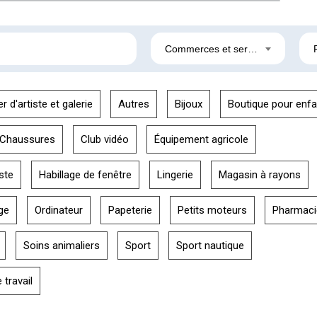
Commerces et services
er d'artiste et galerie
Autres
Bijoux
Boutique pour enfa
Chaussures
Club vidéo
Équipement agricole
ste
Habillage de fenêtre
Lingerie
Magasin à rayons
ge
Ordinateur
Papeterie
Petits moteurs
Pharmaci
Soins animaliers
Sport
Sport nautique
travail