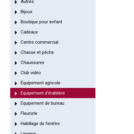
Autres
Bijoux
Boutique pour enfant
Cadeaux
Centre commercial
Chasse et pêche
Chaussures
Club vidéo
Équipement agricole
Équipement d'érablière
Équipement de bureau
Fleuriste
Habillage de fenêtre
Lingerie