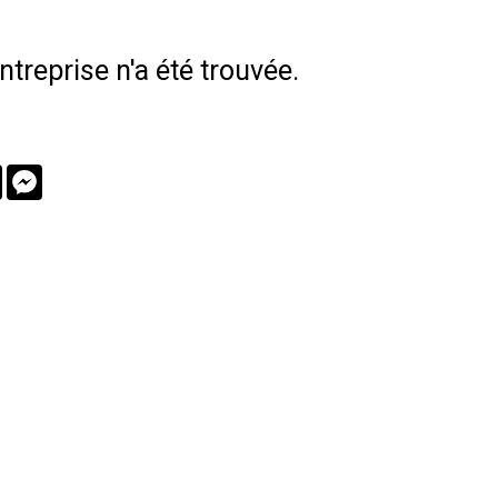
treprise n'a été trouvée.
book
Twitter
Messenger