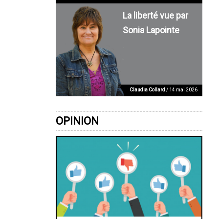
La liberté vue par
Sonia Lapointe
Claudia Collard
/ 14 mai 2026
OPINION