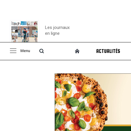
Les journaux
en ligne
Menu
ACTUALITÉS
Consulter le
journal