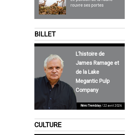
rouvre ses portes
BILLET
L’histoire de
James Ramage et
de la Lake
Megantic Pulp
Company
Rémi Tremblay
/ 22 avril 2026
CULTURE