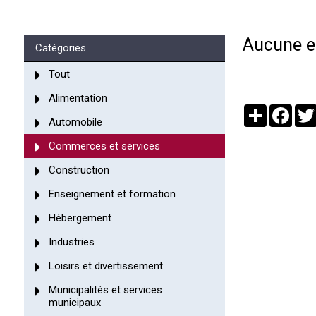
Aucune en
Catégories
Tout
Alimentation
Partager
Face
Automobile
Commerces et services
Construction
Enseignement et formation
Hébergement
Industries
Loisirs et divertissement
Municipalités et services
municipaux