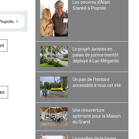
Les oeuvres d’Alain
Stanké à Piopolis
Piopolis
nt
Le projet Juristes en
palais de justice bientôt
déployé à Lac-Mégantic
Un pan de l’histoire
accessible à tous cet été
es
Une réouverture
optimiste pour la Maison
du Granit
Le pavillon de la faune