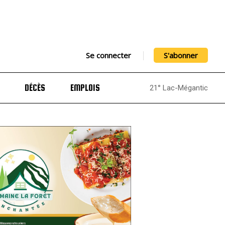
Se connecter
S'abonner
DÉCÈS
EMPLOIS
21° Lac-Mégantic