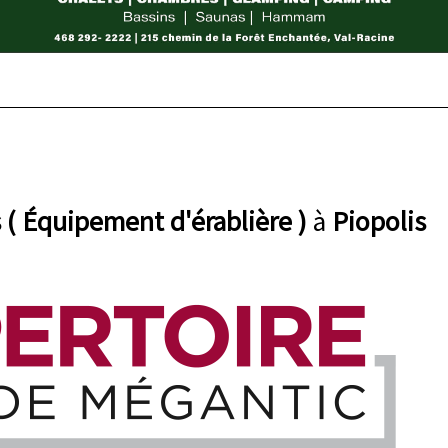
( Équipement d'érablière )
à
Piopolis