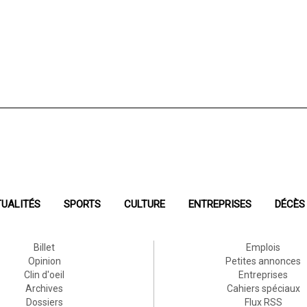
UALITÉS
SPORTS
CULTURE
ENTREPRISES
DÉCÈS
Billet
Emplois
Opinion
Petites annonces
Clin d'oeil
Entreprises
Archives
Cahiers spéciaux
Dossiers
Flux RSS