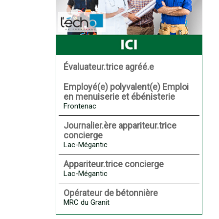
Évaluateur.trice agréé.e
Employé(e) polyvalent(e) Emploi
en menuiserie et ébénisterie
Frontenac
Journalier.ère appariteur.trice
concierge
Lac-Mégantic
Appariteur.trice concierge
Lac-Mégantic
Opérateur de bétonnière
MRC du Granit