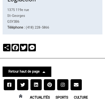
1375 119e rue
St-Georges
G5Y3B6
Téléphone :
(418) 228-5866
Partager
Facebook
Twitter
Messenger
Retour haut de page
ACTUALITÉS
SPORTS
CULTURE