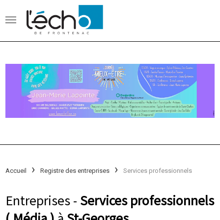
Accueil
Registre des entreprises
Services professionnels
Entreprises -
Services professionnels
( Média )
à
St-Georges