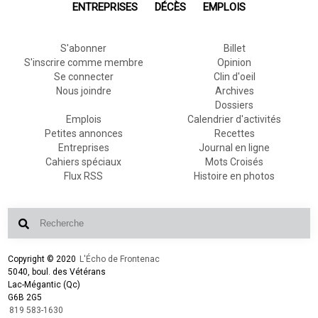
ENTREPRISES
DÉCÈS
EMPLOIS
S'abonner
Billet
S'inscrire comme membre
Opinion
Se connecter
Clin d'oeil
Nous joindre
Archives
Dossiers
Emplois
Calendrier d'activités
Petites annonces
Recettes
Entreprises
Journal en ligne
Cahiers spéciaux
Mots Croisés
Flux RSS
Histoire en photos
Copyright © 2020
L'Écho de Frontenac
5040, boul. des Vétérans
Lac-Mégantic (Qc)
G6B 2G5
819 583-1630