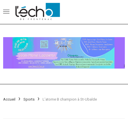
Accueil
Sports
L’atome B champion à St-Ubalde