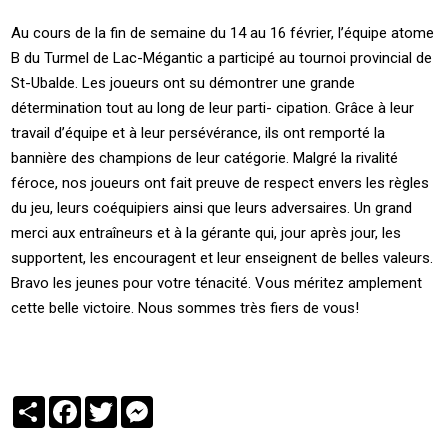
Au cours de la fin de semaine du 14 au 16 février, l’équipe atome
B du Turmel de Lac-Mégantic a participé au tournoi provincial de
St-Ubalde. Les joueurs ont su démontrer une grande
détermination tout au long de leur parti- cipation. Grâce à leur
travail d’équipe et à leur persévérance, ils ont remporté la
bannière des champions de leur catégorie. Malgré la rivalité
féroce, nos joueurs ont fait preuve de respect envers les règles
du jeu, leurs coéquipiers ainsi que leurs adversaires. Un grand
merci aux entraîneurs et à la gérante qui, jour après jour, les
supportent, les encouragent et leur enseignent de belles valeurs.
Bravo les jeunes pour votre ténacité. Vous méritez amplement
cette belle victoire. Nous sommes très fiers de vous!
Partager
Facebook
Twitter
Messenger