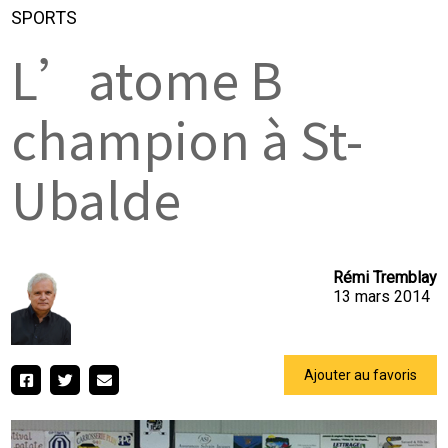
SPORTS
L’atome B
champion à St-
Ubalde
Rémi Tremblay
13 mars 2014
Ajouter au favoris