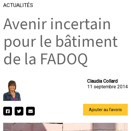
ACTUALITÉS
Avenir incertain
pour le bâtiment
de la FADOQ
Claudia Collard
11 septembre 2014
Ajouter au favoris