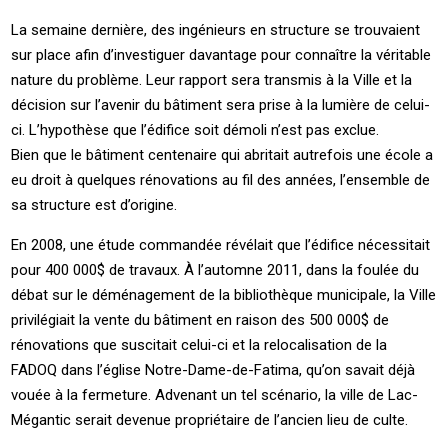
La semaine dernière, des ingénieurs en structure se trouvaient
sur place afin d’investiguer davantage pour connaître la véritable
nature du problème. Leur rapport sera transmis à la Ville et la
décision sur l’avenir du bâtiment sera prise à la lumière de celui-
ci. L’hypothèse que l’édifice soit démoli n’est pas exclue.
Bien que le bâtiment centenaire qui abritait autrefois une école a
eu droit à quelques rénovations au fil des années, l’ensemble de
sa structure est d’origine.
En 2008, une étude commandée révélait que l’édifice nécessitait
pour 400 000$ de travaux. À l’automne 2011, dans la foulée du
débat sur le déménagement de la bibliothèque municipale, la Ville
privilégiait la vente du bâtiment en raison des 500 000$ de
rénovations que suscitait celui-ci et la relocalisation de la
FADOQ dans l’église Notre-Dame-de-Fatima, qu’on savait déjà
vouée à la fermeture. Advenant un tel scénario, la ville de Lac-
Mégantic serait devenue propriétaire de l’ancien lieu de culte.