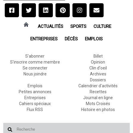
ACTUALITÉS
SPORTS
CULTURE
ENTREPRISES
DÉCÈS
EMPLOIS
S'abonner
Billet
S'inscrire comme membre
Opinion
Se connecter
Clin d'oeil
Nous joindre
Archives
Dossiers
Emplois
Calendrier d'activités
Petites annonces
Recettes
Entreprises
Journal en ligne
Cahiers spéciaux
Mots Croisés
Flux RSS
Histoire en photos