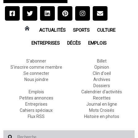
ACTUALITÉS
SPORTS
CULTURE
ENTREPRISES
DÉCÈS
EMPLOIS
S'abonner
Billet
S'inscrire comme membre
Opinion
Se connecter
Clin d'oeil
Nous joindre
Archives
Dossiers
Emplois
Calendrier d'activités
Petites annonces
Recettes
Entreprises
Journal en ligne
Cahiers spéciaux
Mots Croisés
Flux RSS
Histoire en photos