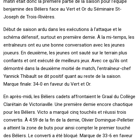
matin était donc la première partie de la saison pour l’équipe
benjamine des Béliers face au Vert et Or du Séminaire St-
Joseph de Trois-Rivières.
Début de saison ardu dans les exécutions à l’attaque et le
schéma défensif, surtout en première demie. À la mi-temps, les
entraîneurs ont eu une bonne conversation avec les jeunes
joueurs. En deuxième, les jeunes ont sauté sur le terrain plus
confiants et ont exécuté de meilleurs jeux. Avec ce qu’ils ont
démontré dans la deuxième moitié de match, l’entraîneur-chef
Yannick Thibault se dit positif quant au reste de la saison.
Marque finale: 34-0 en faveur du Vert et Or.
En après-midi, les Béliers cadets affrontaient le Graal du Collège
Clarétain de Victoriaville. Une première demie encore chaotique
pour les Béliers. Victo a marqué cinq touchés et réussi trois
convertis. À 4:59 de la fin de la demie, Olivier Domingue-Pelletier
a atteint la zone de buts pour ainsi compter le premier touché
des Béliers. Le converti a été bloqué. Marque de 33-6 en faveur