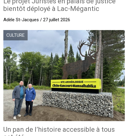
Le projet Juristes en palais de justice
bientôt déployé à Lac-Mégantic
Adèle St-Jacques / 27 juillet 2026
CULTURE
Un pan de l’histoire accessible à tous