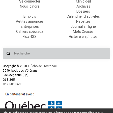
Se connecter
Clin d'oeil
Nous joindre
Archives
Dossiers
Emplois
Calendrier d'activités
Petites annonces
Recettes
Entreprises
Journal en ligne
Cahiers spéciaux
Mots Croisés
Flux RSS
Histoire en photos
Copyright © 2020
L'Écho de Frontenac
5040, boul. des Vétérans
Lac-Mégantic (Qc)
G6B 2G5
819 583-1630
Nous collectons et traitons vos informations personnelles pour