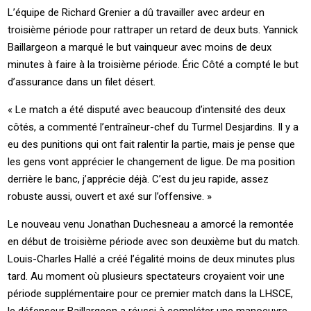
L’équipe de Richard Grenier a dû travailler avec ardeur en
troisième période pour rattraper un retard de deux buts. Yannick
Baillargeon a marqué le but vainqueur avec moins de deux
minutes à faire à la troisième période. Éric Côté a compté le but
d’assurance dans un filet désert.
« Le match a été disputé avec beaucoup d’intensité des deux
côtés, a commenté l’entraîneur-chef du Turmel Desjardins. Il y a
eu des punitions qui ont fait ralentir la partie, mais je pense que
les gens vont apprécier le changement de ligue. De ma position
derrière le banc, j’apprécie déjà. C’est du jeu rapide, assez
robuste aussi, ouvert et axé sur l’offensive. »
Le nouveau venu Jonathan Duchesneau a amorcé la remontée
en début de troisième période avec son deuxième but du match.
Louis-Charles Hallé a créé l’égalité moins de deux minutes plus
tard. Au moment où plusieurs spectateurs croyaient voir une
période supplémentaire pour ce premier match dans la LHSCE,
le défenseur Baillargeon a réussi à compléter une manoeuvre