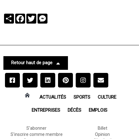
Partager
Facebook
Twitter
Messenger
Retour haut de page
ACTUALITÉS
SPORTS
CULTURE
ENTREPRISES
DÉCÈS
EMPLOIS
S'abonner
Billet
S'inscrire comme membre
Opinion