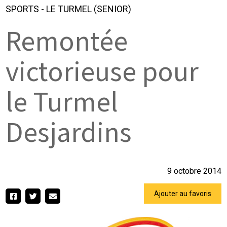
SPORTS
-
LE TURMEL (SENIOR)
Remontée
victorieuse pour
le Turmel
Desjardins
9 octobre 2014
Ajouter au favoris