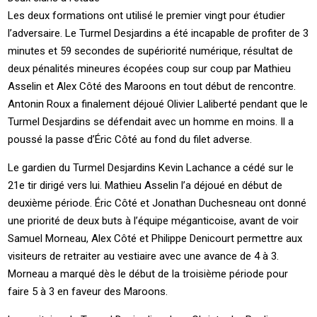
Les deux formations ont utilisé le premier vingt pour étudier
l’adversaire. Le Turmel Desjardins a été incapable de profiter de 3
minutes et 59 secondes de supériorité numérique, résultat de
deux pénalités mineures écopées coup sur coup par Mathieu
Asselin et Alex Côté des Maroons en tout début de rencontre.
Antonin Roux a finalement déjoué Olivier Laliberté pendant que le
Turmel Desjardins se défendait avec un homme en moins. Il a
poussé la passe d’Éric Côté au fond du filet adverse.
Le gardien du Turmel Desjardins Kevin Lachance a cédé sur le
21e tir dirigé vers lui. Mathieu Asselin l’a déjoué en début de
deuxième période. Éric Côté et Jonathan Duchesneau ont donné
une priorité de deux buts à l’équipe méganticoise, avant de voir
Samuel Morneau, Alex Côté et Philippe Denicourt permettre aux
visiteurs de retraiter au vestiaire avec une avance de 4 à 3.
Morneau a marqué dès le début de la troisième période pour
faire 5 à 3 en faveur des Maroons.