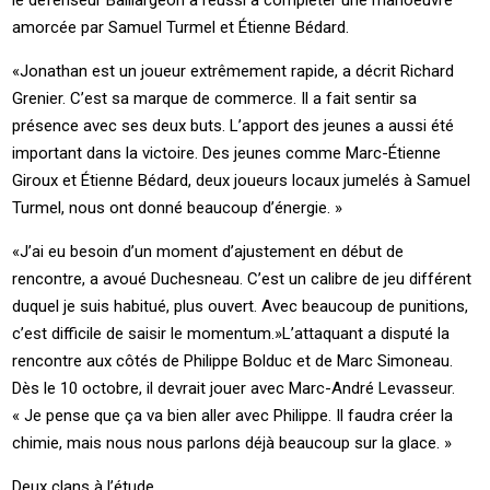
amorcée par Samuel Turmel et Étienne Bédard.
«Jonathan est un joueur extrêmement rapide, a décrit Richard
Grenier. C’est sa marque de commerce. Il a fait sentir sa
présence avec ses deux buts. L’apport des jeunes a aussi été
important dans la victoire. Des jeunes comme Marc-Étienne
Giroux et Étienne Bédard, deux joueurs locaux jumelés à Samuel
Turmel, nous ont donné beaucoup d’énergie. »
«J’ai eu besoin d’un moment d’ajustement en début de
rencontre, a avoué Duchesneau. C’est un calibre de jeu différent
duquel je suis habitué, plus ouvert. Avec beaucoup de punitions,
c’est difficile de saisir le momentum.»L’attaquant a disputé la
rencontre aux côtés de Philippe Bolduc et de Marc Simoneau.
Dès le 10 octobre, il devrait jouer avec Marc-André Levasseur.
« Je pense que ça va bien aller avec Philippe. Il faudra créer la
chimie, mais nous nous parlons déjà beaucoup sur la glace. »
Deux clans à l’étude