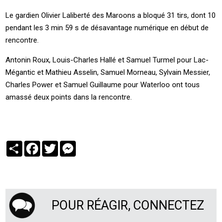
Le gardien Olivier Laliberté des Maroons a bloqué 31 tirs, dont 10
pendant les 3 min 59 s de désavantage numérique en début de
rencontre.
Antonin Roux, Louis-Charles Hallé et Samuel Turmel pour Lac-
Mégantic et Mathieu Asselin, Samuel Morneau, Sylvain Messier,
Charles Power et Samuel Guillaume pour Waterloo ont tous
amassé deux points dans la rencontre.
Partager
Facebook
Twitter
Messenger
POUR RÉAGIR, CONNECTEZ