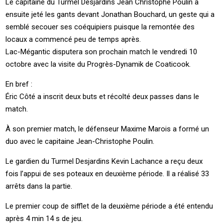
Le capitaine du Turmel Desjardins Jean Christophe Poulin a
ensuite jeté les gants devant Jonathan Bouchard, un geste qui a
semblé secouer ses coéquipiers puisque la remontée des
locaux a commencé peu de temps après.
Lac-Mégantic disputera son prochain match le vendredi 10
octobre avec la visite du Progrès-Dynamik de Coaticook.
En bref :
Éric Côté a inscrit deux buts et récolté deux passes dans le
match.
À son premier match, le défenseur Maxime Marois a formé un
duo avec le capitaine Jean-Christophe Poulin.
Le gardien du Turmel Desjardins Kevin Lachance a reçu deux
fois l’appui de ses poteaux en deuxième période. Il a réalisé 33
arrêts dans la partie.
Le premier coup de sifflet de la deuxième période a été entendu
après 4 min 14 s de jeu.