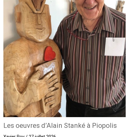
Les oeuvres d’Alain Stanké à Piopolis
Xavier Roy / 27 juillet 2026