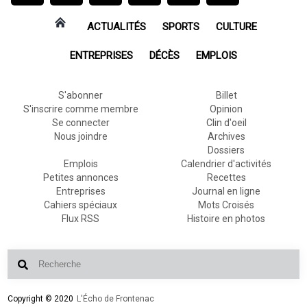
ACTUALITÉS
SPORTS
CULTURE
ENTREPRISES
DÉCÈS
EMPLOIS
S'abonner
Billet
S'inscrire comme membre
Opinion
Se connecter
Clin d'oeil
Nous joindre
Archives
Dossiers
Emplois
Calendrier d'activités
Petites annonces
Recettes
Entreprises
Journal en ligne
Cahiers spéciaux
Mots Croisés
Flux RSS
Histoire en photos
Copyright © 2020
L'Écho de Frontenac