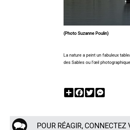
(Photo Suzanne Poulin)
La nature a peint un fabuleux tablea
des Sables ou l’œil photographique
Partager
Facebook
Twitter
Messenger
POUR RÉAGIR, CONNECTEZ