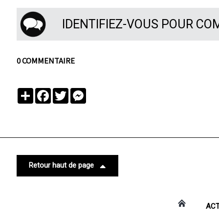
IDENTIFIEZ-VOUS POUR C
0 COMMENTAIRE
Partager
Facebook
Twitter
Messenger
Retour haut de page
ACT