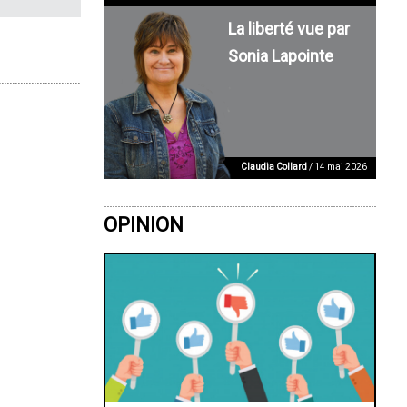
La liberté vue par
Sonia Lapointe
Claudia Collard
/ 14 mai 2026
OPINION