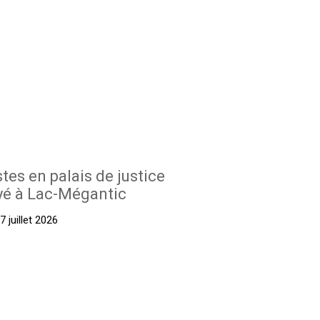
stes en palais de justice
yé à Lac-Mégantic
 juillet 2026