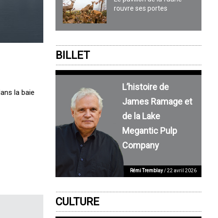
rouvre ses portes
BILLET
L’histoire de
dans la baie
James Ramage et
de la Lake
Megantic Pulp
Company
Rémi Tremblay
/ 22 avril 2026
CULTURE