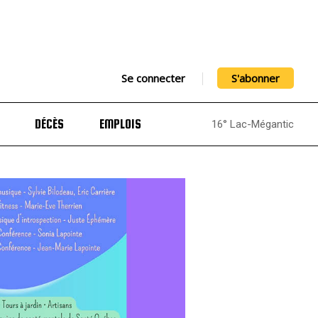
Se connecter
S'abonner
DÉCÈS
EMPLOIS
16° Lac-Mégantic