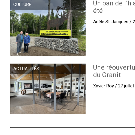
Un pan de l’hi
CULTURE
été
Adèle St-Jacques / 27
Une réouvertu
ACTUALITÉS
du Granit
Xavier Roy / 27 juille