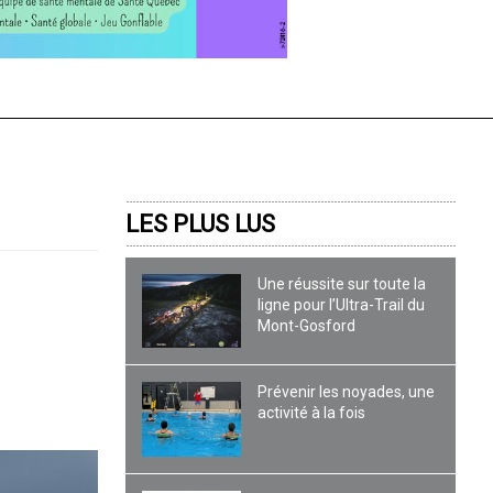
LES PLUS LUS
Une réussite sur toute la
ligne pour l’Ultra-Trail du
Mont-Gosford
Prévenir les noyades, une
activité à la fois