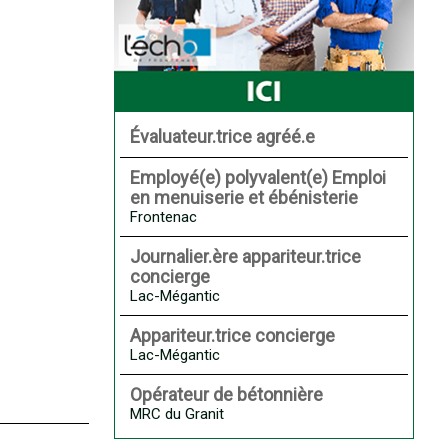
Évaluateur.trice agréé.e
Employé(e) polyvalent(e) Emploi
en menuiserie et ébénisterie
Frontenac
Journalier.ère appariteur.trice
concierge
Lac-Mégantic
Appariteur.trice concierge
Lac-Mégantic
Opérateur de bétonnière
MRC du Granit