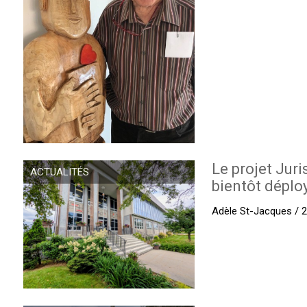
Le projet Juri
ACTUALITÉS
bientôt déplo
Adèle St-Jacques / 27