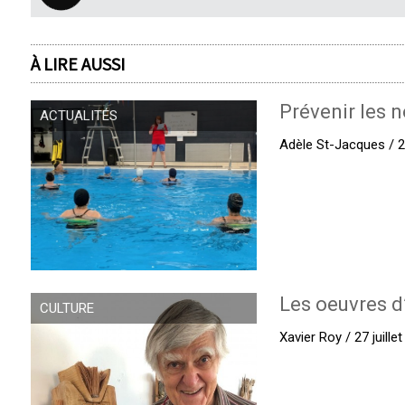
À LIRE AUSSI
Prévenir les n
ACTUALITÉS
Adèle St-Jacques / 27
Les oeuvres d
CULTURE
Xavier Roy / 27 juille