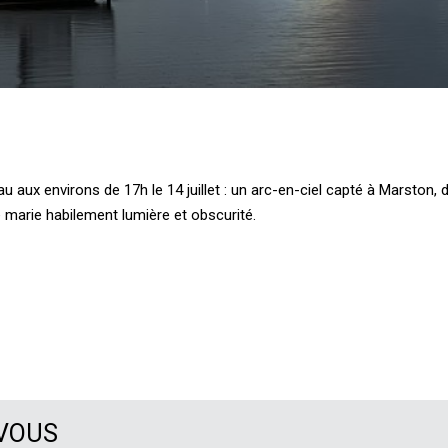
u aux environs de 17h le 14 juillet : un arc-en-ciel capté à Marston, 
 marie habilement lumière et obscurité.
 VOUS