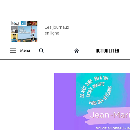
Les journaux
en ligne
Menu
ACTUALITÉS
Consulter le
journal