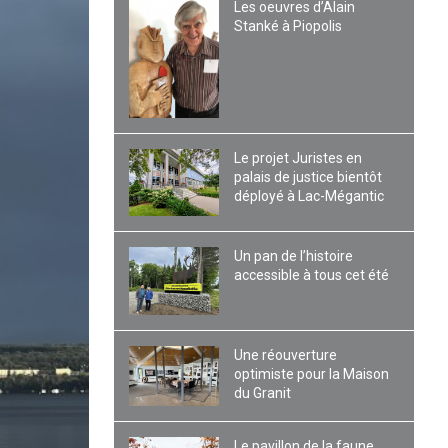
Les oeuvres d’Alain
Stanké à Piopolis
Le projet Juristes en
palais de justice bientôt
déployé à Lac-Mégantic
Un pan de l’histoire
accessible à tous cet été
Une réouverture
optimiste pour la Maison
du Granit
Le pavillon de la faune