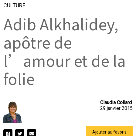
CULTURE
Adib Alkhalidey,
apôtre de
l’amour et de la
folie
Claudia Collard
29 janvier 2015
Ajouter au favoris