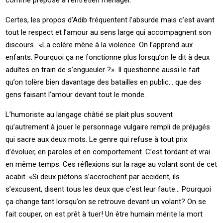
comme préposé à l’entretien ménager.
Certes, les propos d’Adib fréquentent l’absurde mais c’est avant
tout le respect et l’amour au sens large qui accompagnent son
discours.. «La colère mène à la violence. On l’apprend aux
enfants. Pourquoi ça ne fonctionne plus lorsqu’on le dit à deux
adultes en train de s’engueuler ?». Il questionne aussi le fait
qu’on tolère bien davantage des batailles en public… que des
gens faisant l’amour devant tout le monde.
L’humoriste au langage châtié se plait plus souvent
qu’autrement à jouer le personnage vulgaire rempli de préjugés
qui sacre aux deux mots. Le genre qui refuse à tout prix
d’évoluer, en paroles et en comportement. C’est tordant et vrai
en même temps. Ces réflexions sur la rage au volant sont de cet
acabit. «Si deux piétons s’accrochent par accident, ils
s’excusent, disent tous les deux que c’est leur faute… Pourquoi
ça change tant lorsqu’on se retrouve devant un volant? On se
fait couper, on est prêt à tuer! Un être humain mérite la mort