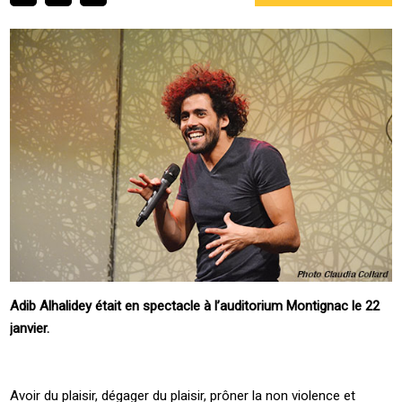
Adib Alhalidey était en spectacle à l’auditorium Montignac le 22
janvier.
Avoir du plaisir, dégager du plaisir, prôner la non violence et