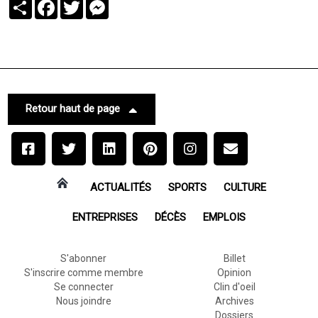
Partager
Facebook
Twitter
Messenger
Retour haut de page
ACTUALITÉS
SPORTS
CULTURE
ENTREPRISES
DÉCÈS
EMPLOIS
S'abonner
Billet
S'inscrire comme membre
Opinion
Se connecter
Clin d'oeil
Nous joindre
Archives
Dossiers