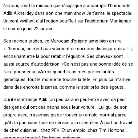
l’amour, c’est la mission que s’applique à accomplir l’humoriste
Adib Alkhalidey dans son one man show Je t’aime, le spectacle.
Un vent vivifiant d’affection soufflait sur l’auditorium Montignac
le soir du jeudi 22 janvier.
Ses racines arabes, ce Marocain d’origine aime bien en rire.
«L’humour, ce n’est pas vraiment ce qui nous distingue», dira-t-il,
enchaînant être là pour rétablir l’équilibre. Ses cheveux sont
aussi source d’autodérision. «Ce n’est pas une bonne idée de se
faire pousser un «Afro» quand tu as mes particularités
génétiques; tout le monde te touche la tête. En plus ça m’arrive
dans des endroits bizarres, comme le soir, près des égouts…
Oui il est étrange Adib. Un peu parano peut-être avec sa peur
des gens qui ont des néons sous leur voiture... Lui qui, de son
propre aveu, n’a jamais pu se trouver un emploi normal parce
qu’il n’a pas «une face de service à la clientèle». À part un travail
de chef cuisinier… chez PFK. Et un emploi chez Tim Hortons…