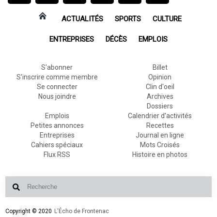
ACTUALITÉS
SPORTS
CULTURE
ENTREPRISES
DÉCÈS
EMPLOIS
S'abonner
Billet
S'inscrire comme membre
Opinion
Se connecter
Clin d'oeil
Nous joindre
Archives
Dossiers
Emplois
Calendrier d'activités
Petites annonces
Recettes
Entreprises
Journal en ligne
Cahiers spéciaux
Mots Croisés
Flux RSS
Histoire en photos
Copyright © 2020
L'Écho de Frontenac