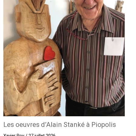
Les oeuvres d’Alain Stanké à Piopolis
Xavier Roy / 27 juillet 2026