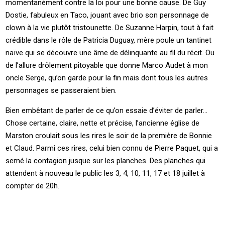
momentanément contre la loi pour une bonne cause. De Guy
Dostie, fabuleux en Taco, jouant avec brio son personnage de
clown à la vie plutôt tristounette. De Suzanne Harpin, tout à fait
crédible dans le rôle de Patricia Duguay, mère poule un tantinet
naïve qui se découvre une âme de délinquante au fil du récit. Ou
de l’allure drôlement pitoyable que donne Marco Audet à mon
oncle Serge, qu’on garde pour la fin mais dont tous les autres
personnages se passeraient bien.
Bien embêtant de parler de ce qu’on essaie d’éviter de parler…
Chose certaine, claire, nette et précise, l’ancienne église de
Marston croulait sous les rires le soir de la première de Bonnie
et Claud. Parmi ces rires, celui bien connu de Pierre Paquet, qui a
semé la contagion jusque sur les planches. Des planches qui
attendent à nouveau le public les 3, 4, 10, 11, 17 et 18 juillet à
compter de 20h.