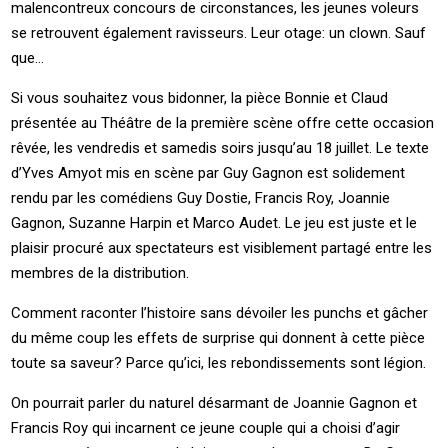
malencontreux concours de circonstances, les jeunes voleurs
se retrouvent également ravisseurs. Leur otage: un clown. Sauf
que…
Si vous souhaitez vous bidonner, la pièce Bonnie et Claud
présentée au Théâtre de la première scène offre cette occasion
rêvée, les vendredis et samedis soirs jusqu’au 18 juillet. Le texte
d’Yves Amyot mis en scène par Guy Gagnon est solidement
rendu par les comédiens Guy Dostie, Francis Roy, Joannie
Gagnon, Suzanne Harpin et Marco Audet. Le jeu est juste et le
plaisir procuré aux spectateurs est visiblement partagé entre les
membres de la distribution.
Comment raconter l’histoire sans dévoiler les punchs et gâcher
du même coup les effets de surprise qui donnent à cette pièce
toute sa saveur? Parce qu’ici, les rebondissements sont légion.
On pourrait parler du naturel désarmant de Joannie Gagnon et
Francis Roy qui incarnent ce jeune couple qui a choisi d’agir