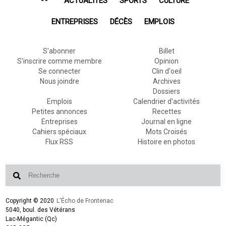
ACTUALITÉS
SPORTS
CULTURE
ENTREPRISES
DÉCÈS
EMPLOIS
S'abonner
Billet
S'inscrire comme membre
Opinion
Se connecter
Clin d'oeil
Nous joindre
Archives
Dossiers
Emplois
Calendrier d'activités
Petites annonces
Recettes
Entreprises
Journal en ligne
Cahiers spéciaux
Mots Croisés
Flux RSS
Histoire en photos
Copyright © 2020
L'Écho de Frontenac
5040, boul. des Vétérans
Lac-Mégantic (Qc)