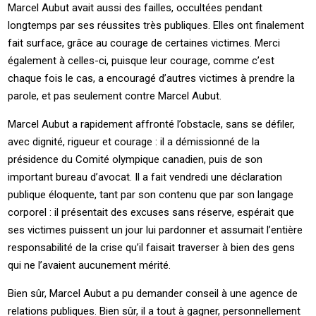
Marcel Aubut avait aussi des failles, occultées pendant
longtemps par ses réussites très publiques. Elles ont finalement
fait surface, grâce au courage de certaines victimes. Merci
également à celles-ci, puisque leur courage, comme c’est
chaque fois le cas, a encouragé d’autres victimes à prendre la
parole, et pas seulement contre Marcel Aubut.
Marcel Aubut a rapidement affronté l’obstacle, sans se défiler,
avec dignité, rigueur et courage : il a démissionné de la
présidence du Comité olympique canadien, puis de son
important bureau d’avocat. Il a fait vendredi une déclaration
publique éloquente, tant par son contenu que par son langage
corporel : il présentait des excuses sans réserve, espérait que
ses victimes puissent un jour lui pardonner et assumait l’entière
responsabilité de la crise qu’il faisait traverser à bien des gens
qui ne l’avaient aucunement mérité.
Bien sûr, Marcel Aubut a pu demander conseil à une agence de
relations publiques. Bien sûr, il a tout à gagner, personnellement